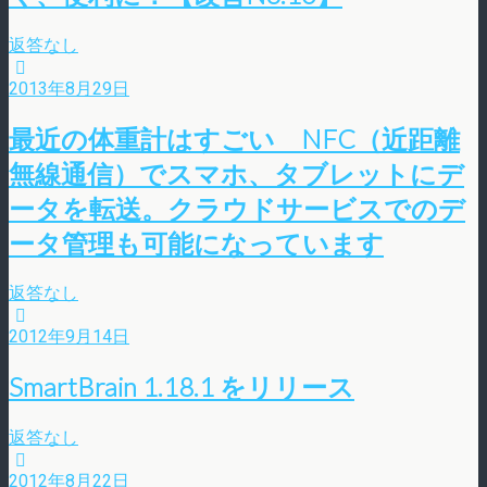
返答なし
2013年8月29日
最近の体重計はすごい NFC（近距離
無線通信）でスマホ、タブレットにデ
ータを転送。クラウドサービスでのデ
ータ管理も可能になっています
返答なし
2012年9月14日
SmartBrain 1.18.1 をリリース
返答なし
2012年8月22日