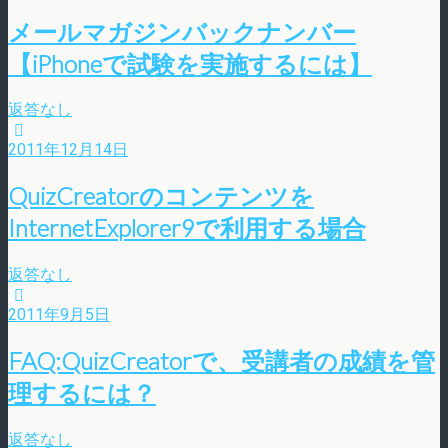
メールマガジンバックナンバー
【iPhoneで試験を実施するには】
返答なし
2011年12月14日
QuizCreatorのコンテンツを
InternetExplorer9で利用する場合
返答なし
2011年9月5日
FAQ:QuizCreatorで、受講者の成績を管
理するには？
返答なし