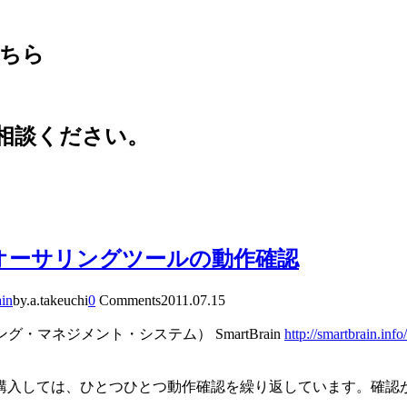
こちら
相談ください。
ain、オーサリングツールの動作確認
in
by.a.takeuchi
0
Comments
2011.07.15
マネジメント・システム） SmartBrain
http://smartbrain.info/
購入しては、ひとつひとつ動作確認を繰り返しています。確認