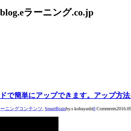
g.eラーニング.co.jp
ヴィザードで簡単にアップできます。アップ方
ラーニングコンテンツ
,
SmartBrain
by.s kobayashi
0
Comments
2016.0