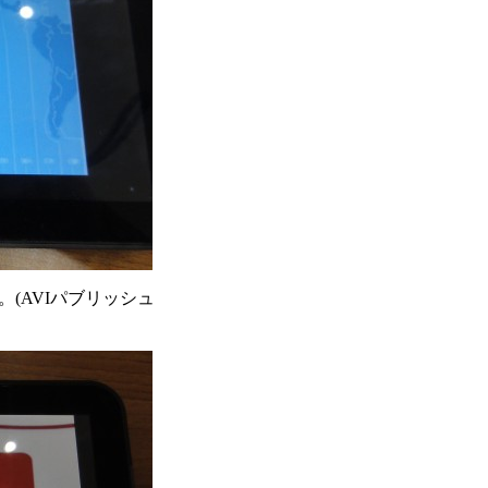
。(AVIパブリッシュ