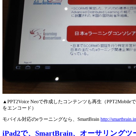
▲PPT2Voice Neoで作成したコンテンツも再生（PPT2Mobil
をエンコード）
モバイル対応のeラーニングなら、SmartBrain
http://smartbrain.i
iPad2で、SmartBrain、オーサリン