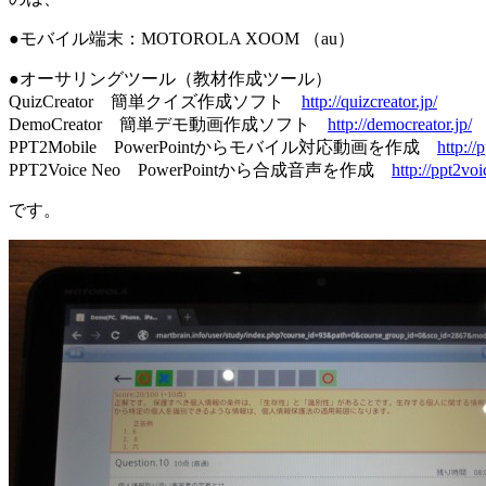
●モバイル端末：MOTOROLA XOOM （au）
●オーサリングツール（教材作成ツール）
QuizCreator 簡単クイズ作成ソフト
http://quizcreator.jp/
DemoCreator 簡単デモ動画作成ソフト
http://democreator.jp/
PPT2Mobile PowerPointからモバイル対応動画を作成
http://
PPT2Voice Neo PowerPointから合成音声を作成
http://ppt2voi
です。