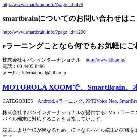
http://www.smartbrain.info/?page_id=478
smartbrainについてのお問い合わせは
http://www.smartbrain.info/?page_id=1290
eラーニングことなら何でもお気軽にご
株式会社キバンインタ―ナショナル
http://www.kiban.jp/
電話：03-4405-8486
メール：international@kiban.jp
MOTOROLA XOOMで、SmartBr
CATEGORIES
Android
,
eラーニング
,
PPT2Voice Neo
,
SmartBra
株式会社キバンインターナショナルが提供するLMS（ラーニング・
バイル端末に対応することを目指しています。
端末により仕様が異なるため、様々なモバイル端末の実機を
のは、