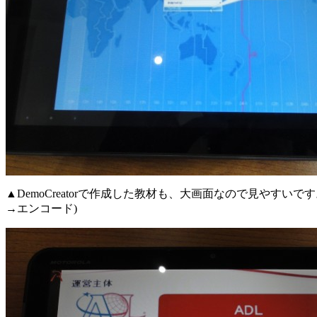
▲DemoCreatorで作成した教材も、大画面なので見やすいです
→エンコード)