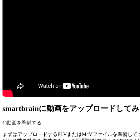
smartbrainに動画をアップロードして
1)動画を準備する
まずはアップロードするFLVまたはM4Vファイルを準備して