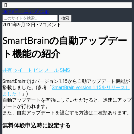
blog.eラーニング.co.jp
2011年9月13日 • 2コメント
SmartBrainの自動アップデー
ト機能の紹介
共有
ツイート
ピン
メール
SMS
SmartBrainではバージョン1.15から自動アップデート機能が
搭載しました。(参考「
SmartBrain version 1.15をリリースし
ました！
」)
自動アップデートを有効にしていただけると、迅速にアップ
デートが行われます。
また、自動アップデートを設定する方法は二種類あります。
無料体験申込時に設定する