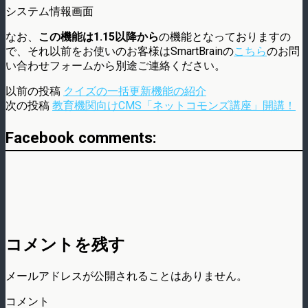
システム情報画面
なお、
この機能は1.15以降から
の機能となっておりますの
で、それ以前をお使いのお客様はSmartBrainの
こちら
のお問
い合わせフォームから別途ご連絡ください。
以前の投稿
クイズの一括更新機能の紹介
次の投稿
教育機関向けCMS「ネットコモンズ講座」開講！
Facebook comments:
コメントを残す
メールアドレスが公開されることはありません。
コメント