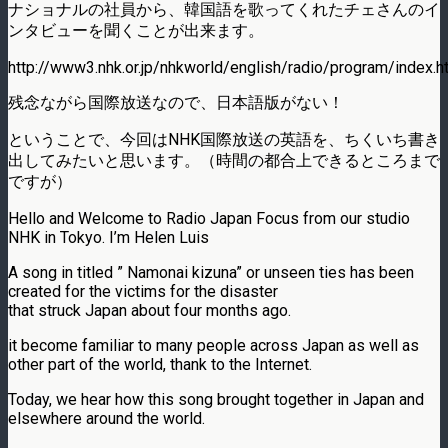
ナショナルの社員から、韓国語を歌ってくれたチェさんのイ
ンタビューを聞くことが出来ます。
http://www3.nhk.or.jp/nhkworld/english/radio/program/index.h
残念ながら国際放送なので、日本語版がない！
ということで、今回はNHK国際放送の英語を、ちくいち書き
出してみたいと思います。（時間の都合上できるところまで
ですが）
Hello and Welcome to Radio Japan Focus from our studio
NHK in Tokyo. I’m Helen Luis
A song in titled ” Namonai kizuna” or unseen ties has been
created for the victims for the disaster
that struck Japan about four months ago.
it become familiar to many people across Japan as well as
other part of the world, thank to the Internet.
Today, we hear how this song brought together in Japan and
elsewhere around the world.