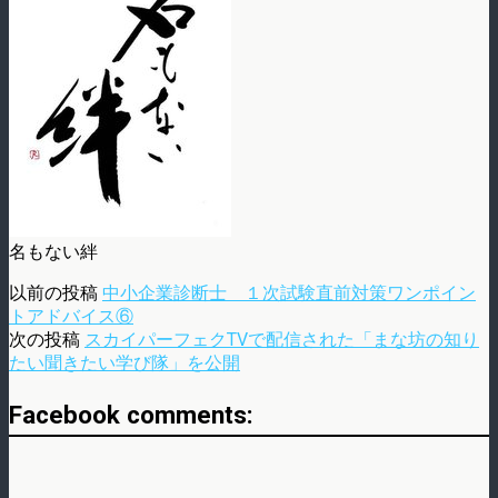
名もない絆
以前の投稿
中小企業診断士 １次試験直前対策ワンポイン
トアドバイス⑥
次の投稿
スカイパーフェクTVで配信された「まな坊の知り
たい聞きたい学び隊」を公開
Facebook comments: