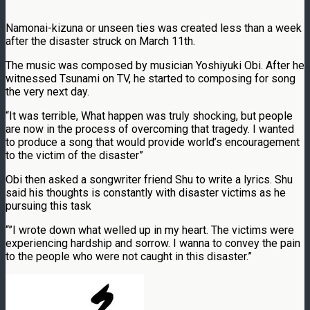
Namonai-kizuna or unseen ties was created less than a week
after the disaster struck on March 11th.
The music was composed by musician Yoshiyuki Obi. After he
witnessed Tsunami on TV, he started to composing for song
the very next day.
“It was terrible, What happen was truly shocking, but people
are now in the process of overcoming that tragedy. I wanted
to produce a song that would provide world’s encouragement
to the victim of the disaster”
Obi then asked a songwriter friend Shu to write a lyrics. Shu
said his thoughts is constantly with disaster victims as he
pursuing this task
“”I wrote down what welled up in my heart. The victims were
experiencing hardship and sorrow. I wanna to convey the pain
to the people who were not caught in this disaster.”