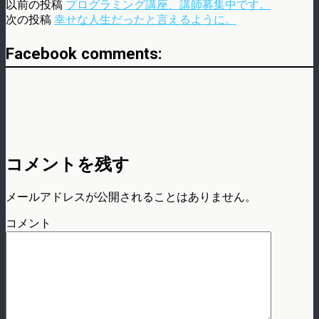
以前の投稿
プログラミング講座、講師募集中です。
次の投稿
幸せな人生だったと言えるように。
Facebook comments:
コメントを残す
メールアドレスが公開されることはありません。
コメント