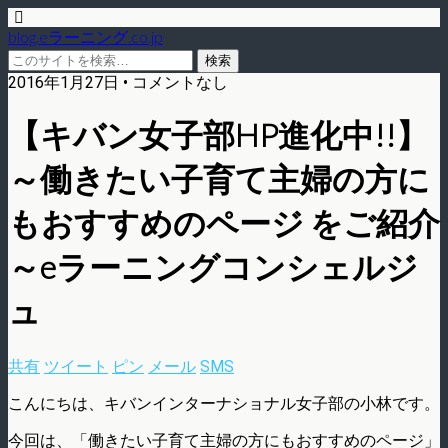
blog.eラーニング.co.jp
2016年1月27日 • コメントなし
【キバン女子部HP進化中!!】
～働きたい子育て主婦の方に
もおすすめのページ をご紹介
～eラーニングコンシェルジ
ュ
共有
ツイート
ピン
メール
SMS
こんにちは、キバンインターナショナル女子部の小林です。
今回は、「働きたい子育て主婦の方にもおすすめのページ」