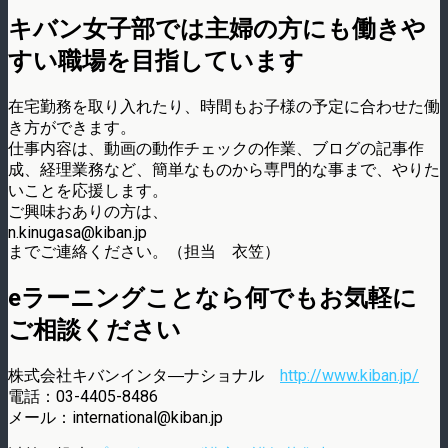
キバン女子部では主婦の方にも働きや
すい職場を目指しています
在宅勤務を取り入れたり、時間もお子様の予定に合わせた働
き方ができます。
仕事内容は、動画の動作チェックの作業、ブログの記事作
成、経理業務など、簡単なものから専門的な事まで、やりた
いことを応援します。
ご興味おありの方は、
n.kinugasa@kiban.jp
までご連絡ください。（担当 衣笠）
eラーニングことなら何でもお気軽に
ご相談ください
株式会社キバンインタ―ナショナル
http://www.kiban.jp/
電話：03-4405-8486
メール：international@kiban.jp