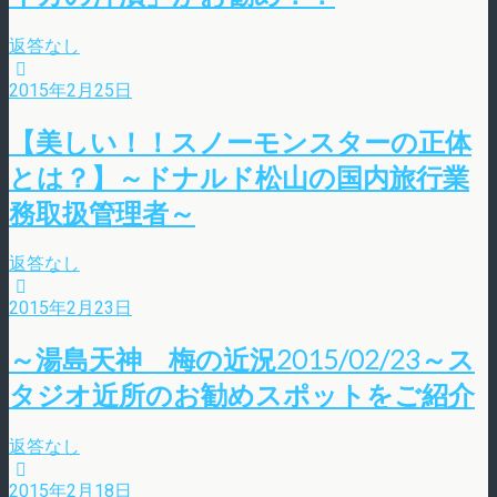
返答なし
2015年2月25日
【美しい！！スノーモンスターの正体
とは？】～ドナルド松山の国内旅行業
務取扱管理者～
返答なし
2015年2月23日
～湯島天神 梅の近況2015/02/23～ス
タジオ近所のお勧めスポットをご紹介
返答なし
2015年2月18日