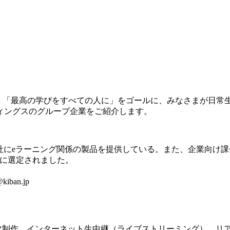
、「最高の学びをすべての人に」をゴールに、みなさまが日常
ィングスのグループ企業をご紹介します。
にeラーニング関係の製品を提供している。また、企業向け課金可能e
00″に選定されました。
kiban.jp
ツ制作、インターネット生中継（ライブストリーミング）、リ