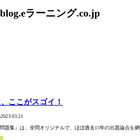
g.eラーニング.co.jp
は、ここがスゴイ！
s
2023.03.21
ル問題集』は、全問オリジナルで、ほぼ過去15年の出題論点を