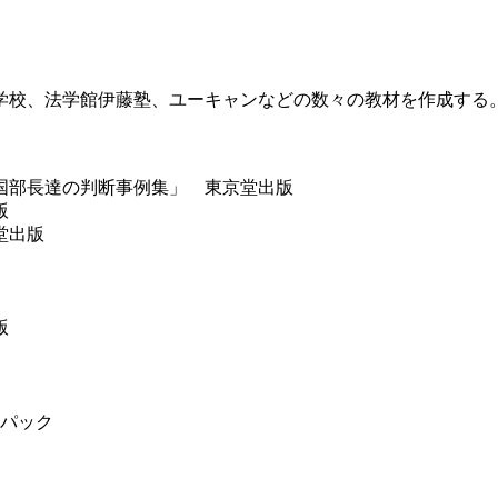
学校、法学館伊藤塾、ユーキャンなどの数々の教材を作成する
国部長達の判断事例集」 東京堂出版
版
堂出版
版
0日パック