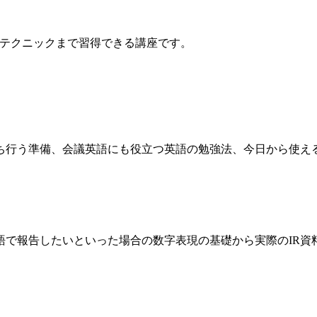
やテクニックまで習得できる講座です。
ち行う準備、会議英語にも役立つ英語の勉強法、今日から使え
語で報告したいといった場合の数字表現の基礎から実際のIR資