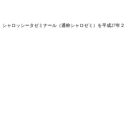
。シャロッシータゼミナール（通称シャロゼミ）を平成27年２