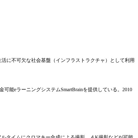
生活に不可欠な社会基盤（インフラストラクチャ）として利用
ラーニングシステムSmartBrainを提供している。2010
アルタイムにクロマキー合成による撮影、４K撮影などが可能