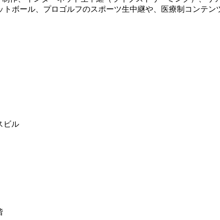
ットボール、プロゴルフのスポーツ生中継や、医療制コンテン
スビル
階