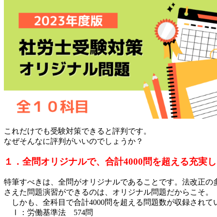
これだけでも受験対策できると評判です。
なぜそんなに評判がいいのでしょうか？
１．全問オリジナルで、合計4000問を超える充実
特筆すべきは、全問がオリジナルであることです。法改正の
さえた問題演習ができるのは、オリジナル問題だからこそ。
しかも、全科目で合計4000問を超える問題数が収録されて
Ⅰ：労働基準法 574問