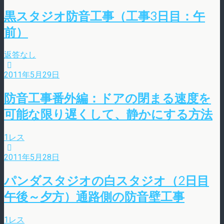
黒スタジオ防音工事（工事3日目：午
前）
返答なし
2011年5月29日
防音工事番外編：ドアの閉まる速度を
可能な限り遅くして、静かにする方法
1レス
2011年5月28日
パンダスタジオの白スタジオ（2日目
午後～夕方）通路側の防音壁工事
1レス