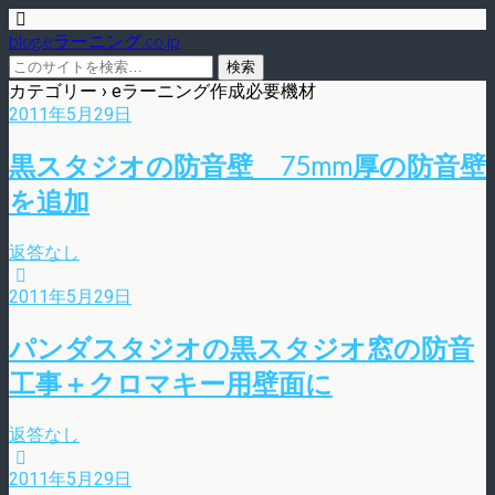
blog.eラーニング.co.jp
カテゴリー ›
eラーニング作成必要機材
2011年5月29日
黒スタジオの防音壁 75mm厚の防音壁
を追加
返答なし
2011年5月29日
パンダスタジオの黒スタジオ窓の防音
工事＋クロマキー用壁面に
返答なし
2011年5月29日