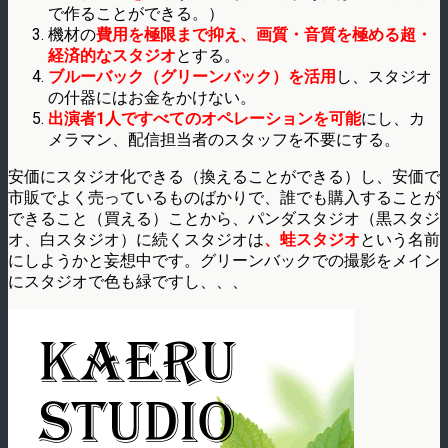
で作ることができる。）
機材の
費用を極限まで抑え、画質・音質を極める超・
経済的なスタジオ
とする。
ブルーバック（グリーンバック）を活用
し、スタジオ
の什器にはお金をかけない。
出演者1人ですべてのオペレーションを可能
にし、カ
メラマン、配信担当者のスタッフを不要にする。
安価にスタジオ化できる（換えることができる）し、安価で
市販でよく売っているものばかりで、誰でも購入することが
できること（買える）ことから、パンダスタジオ（黒スタジ
オ、白スタジオ）に続くスタジオは
、蛙スタジオ
という名前
にしようかと妄想中です。グリーンバックでの撮影をメイン
にスタジオで色も緑ですし、、、