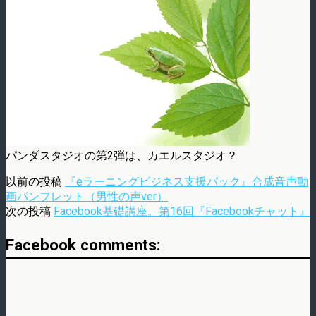
パンダスタジオの第2弾は、カエルスタジオ？
以前の投稿
『eラーニングビジネス支援パック』合成音声動
画パンフレット（男性の声ver）
次の投稿
Facebook基礎講座。第16回『Facebookチャット』
Facebook comments: