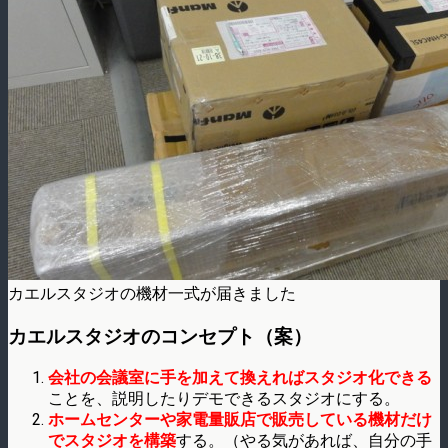
カエルスタジオの機材一式が届きました
カエルスタジオのコンセプト（案）
会社の会議室に手を加えて換えればスタジオ化できる
ことを、説明したりデモできるスタジオにする。
ホームセンターや家電量販店で販売している機材だけ
でスタジオを構築
する。（やる気があれば、自分の手