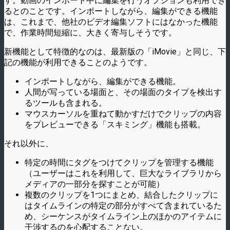
す。動画のインポート中に編集を行うオプションも利用でき
るとのことです。インポートしながら、編集ができる機能
は、これまで、他社のビデオ編集ソフトにはなかった機能
で、作業時間短縮に、大きく寄与しそうです。
新機能として特徴的なのは、最新版の「iMovie」と同じ、下
記の機能が利用できることのようです。
インポートしながら、編集ができる機能。
人間が写っている場面と、その場面のタイプを検出す
るツールも含まれる。
マウスカーソルを重ねて動かすだけでクリップの内容
をプレビューできる「スキミング」機能も搭載。
それ以外に、
特定の時間にタグをつけてクリップを管理する機能
（ユーザーはこれを利用して、巨大なライブラリから
メディアの一部分を探すことが可能）
複数のクリップを1つにまとめ、結合したクリップに
はタイムラインの特定の部分がすべて含まれているた
め、シーケンスがタイムライン上のほかのアイテムに
干渉するのを心配することない。