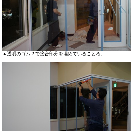
▲透明のゴム？で接合部分を埋めていることろ。