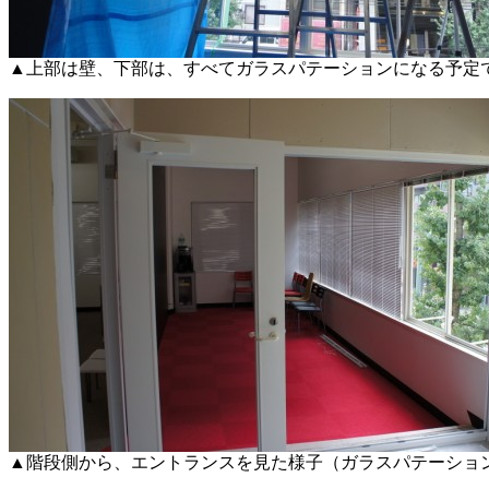
▲上部は壁、下部は、すべてガラスパテーションになる予定
▲階段側から、エントランスを見た様子（ガラスパテーショ