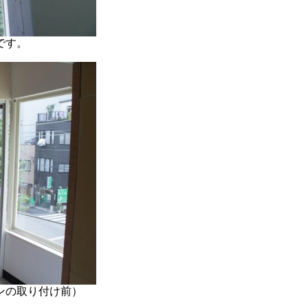
です。
ンの取り付け前）