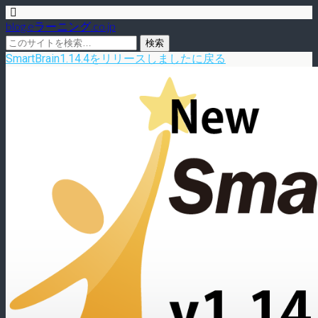
blog.eラーニング.co.jp
SmartBrain1.14.4をリリースしましたに戻る