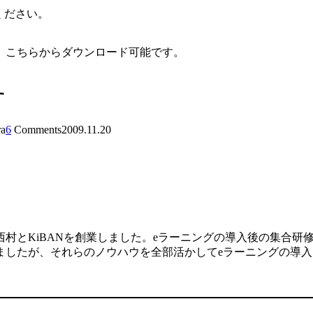
覧ください。
、こちらからダウンロード可能です。
す
ra
6
Comments
2009.11.20
村とKiBANを創業しました。eラーニングの導入後の集合研
ましたが、それらのノウハウを全部活かしてeラーニングの導