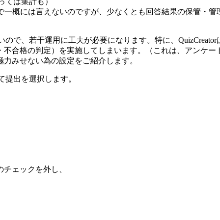
っては集計も）
で一概には言えないのですが、少なくとも回答結果の保管・管理
ではないので、若干運用に工夫が必要になります。特に、QuizCr
・不合格の判定）を実施してしまいます。（これは、アンケー
極力みせない為の設定をご紹介します。
とめて提出を選択します。
のチェックを外し、