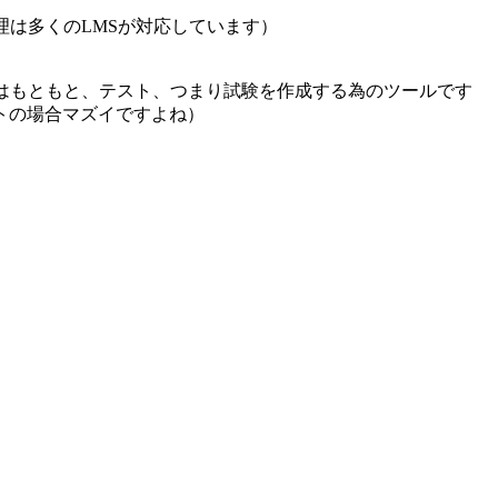
は多くのLMSが対応しています）
eatorはもともと、テスト、つまり試験を作成する為のツールです
トの場合マズイですよね）