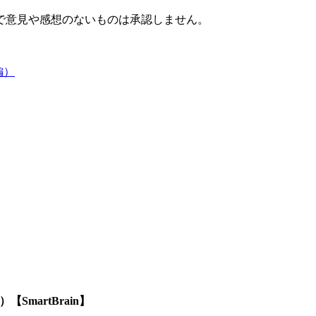
で意見や感想のないものは承認しません。
l編）
SmartBrain】