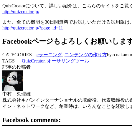
QuizCreatorについて、詳しい紹介は、こちらのサイトをご
http://quizcreator.jp/
また、全ての機能を30日間無料でお試しいただける試用版は
http://quizcreator.jp/?page_id=11
Facebookページもよろしくお願いしま
CATEGORIES
eラーニング
,
コンテンツの作り方
by.o.nakamu
TAGS ,
QuizCreator
,
オーサリングツール
記事の投稿者
中村 央理雄
株式会社キバンインターナショナルの取締役。代表取締役の西
イン・ネットワークなど、創業時は、いろんなことを経験し
Facebook comments: