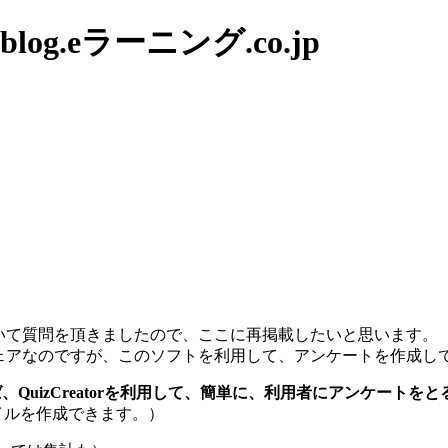
g.eラーニング.co.jp
いて質問を頂きましたので、ここに再掲載したいと思います。
ソフトウェアなのですが、このソフトを利用して、アンケートを作成
QuizCreatorを利用して、簡単に、利用者にアンケートを
のファイルを作成できます。）