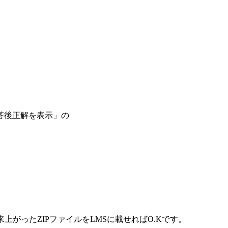
答後正解を表示」の
がったZIPファイルをLMSに載せればO.Kです。