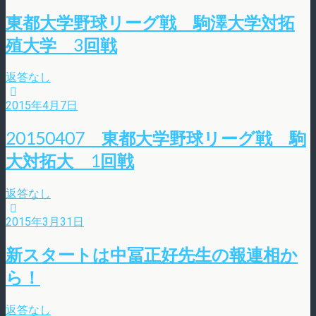
東都大学野球リーグ戦 駒澤大学対拓
殖大学 3回戦
返答なし
2015年4月7日
20150407 東都大学野球リーグ戦 駒
大対拓大 1回戦
返答なし
2015年3月31日
新スタートは中冨正好先生の報連相か
ら！
返答なし