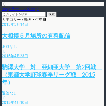
blog.eラーニング.co.jp
カテゴリー ›
動画・生中継
2015年5月14日
大相撲５月場所の有料配信
返答なし
2015年4月23日
駒澤大学 対 亜細亜大学 第2回戦
（東都大学野球春季リーグ戦 2015
年）
返答なし
2015年4月10日