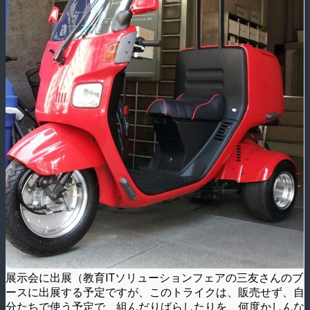
展示会に出展（教育ITソリューションフェアの三友さんのブ
ースに出展する予定ですが、このトライクは、販売せず、自
分たちで使う予定で、組んだりばらしたりを、何度かしんな