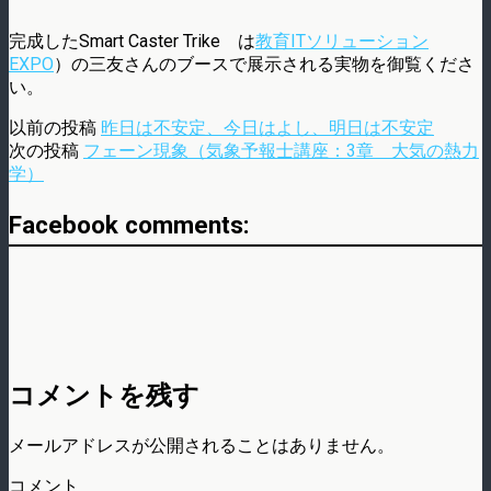
完成したSmart Caster Trike は
教育ITソリューション
EXPO
）の三友さんのブースで展示される実物を御覧くださ
い。
以前の投稿
昨日は不安定、今日はよし、明日は不安定
次の投稿
フェーン現象（気象予報士講座：3章 大気の熱力
学）
Facebook comments:
コメントを残す
メールアドレスが公開されることはありません。
コメント