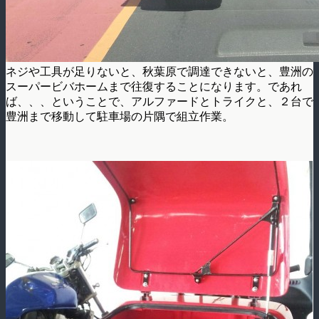
ネジや工具が足りないと、秋葉原で調達できないと、豊洲の
スーパービバホームまで往復することになります。であれ
ば、、、ということで、アルファードとトライクと、２台で
豊洲まで移動して駐車場の片隅で組立作業。