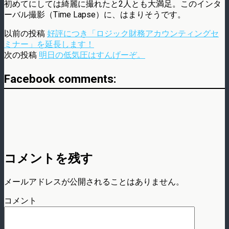
初めてにしては綺麗に撮れたと2人とも大満足。このインタ
ーバル撮影（Time Lapse）に、はまりそうです。
以前の投稿
好評につき「ロジック財務アカウンティングセ
ミナー」を延長します！
次の投稿
明日の低気圧はすんげーぞ。
Facebook comments:
コメントを残す
メールアドレスが公開されることはありません。
コメント