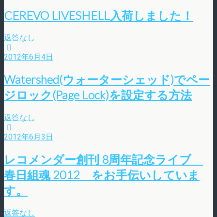
CEREVO LIVESHELL入荷しました！
返答なし
2012年6月4日
Watershed(ウォーターシェッド)でペー
ジロック(Page Lock)を設定する方法
返答なし
2012年6月3日
レコメンダー創刊 8周年記念ライブ
春日組魂 2012 をお手伝いしていま
す。
返答なし