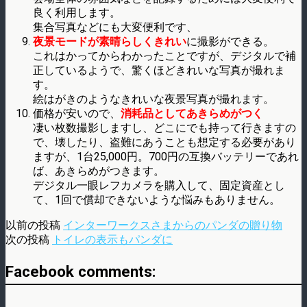
良く利用します。
集合写真などにも大変便利です、
夜景モードが素晴らしくきれい
に撮影ができる。
これはかってからわかったことですが、デジタルで補
正しているようで、驚くほどきれいな写真が撮れま
す。
絵はがきのようなきれいな夜景写真が撮れます。
価格が安いので、
消耗品としてあきらめがつく
凄い枚数撮影しますし、どこにでも持って行きますの
で、壊したり、盗難にあうことも想定する必要があり
ますが、1台25,000円。700円の互換バッテリーであれ
ば、あきらめがつきます。
デジタル一眼レフカメラを購入して、固定資産とし
て、1回で償却できないような悩みもありません。
以前の投稿
インターワークスさまからのパンダの贈り物
次の投稿
トイレの表示もパンダに
Facebook comments: