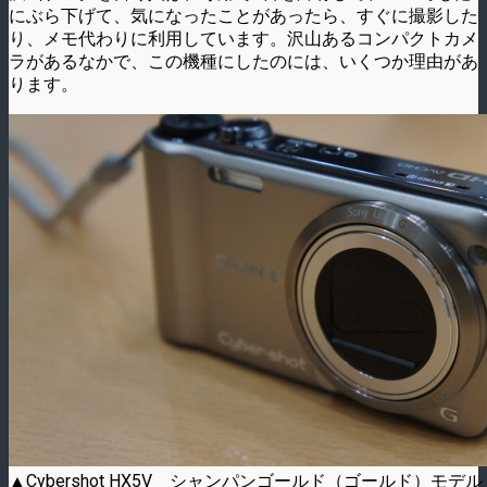
にぶら下げて、気になったことがあったら、すぐに撮影した
り、メモ代わりに利用しています。沢山あるコンパクトカメ
ラがあるなかで、この機種にしたのには、いくつか理由があ
ります。
▲Cybershot HX5V シャンパンゴールド（ゴールド）モデル