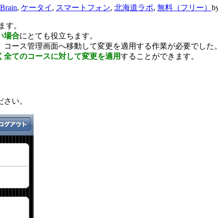
Brain
,
ケータイ
,
スマートフォン
,
北海道ラボ
,
無料（フリー）
by
ます。
い場合
にとても役立ちます。
、コース管理画面へ移動して変更を適用する作業が必要でした
く全てのコースに対して変更を適用
することができます。
ださい。