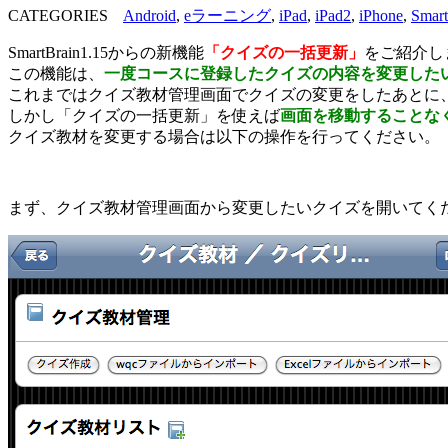
CATEGORIES
Android
,
eラーニング
,
iPad
,
iPad2
,
iPhone
,
Smart
SmartBrain1.15からの新機能
「クイズの一括更新」
をご紹介し
この機能は、
一度コースに登録したクイズの内容を変更した
これまではクイズ教材管理画面でクイズの変更をしたあとに
しかし「クイズの一括更新」を使えば
画面を移動することな
クイズ教材を変更する場合は以下の操作を行ってください。
まず、クイズ教材管理画面から変更したいクイズを開いてく