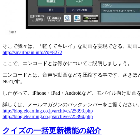
そこで我々は、「軽くてキレイ」な動画を実現できる、動画
http://smartbrain.info/?p=8272
ここで、エンコードとは何かについてご説明しましょう。
エンコードとは、音声や動画などを圧縮する事です。さきほ
NGです。
したがって、iPhone・iPad・Androidなど、モバイ
詳しくは、メールマガジンのバックナンバーをご覧ください
http://blog.elearning.co.jp/archives/25393.php
http://blog.elearning.co.jp/archives/25394.php
クイズの一括更新機能の紹介