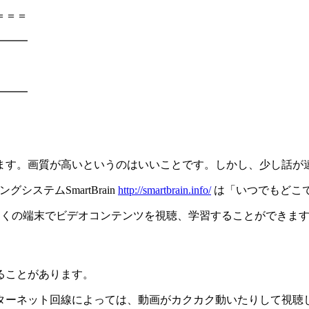
＝＝＝
━━━
━━━
ます。画質が高いというのはいいことです。しかし、少し話が
ステムSmartBrain
http://smartbrain.info/
は「いつでもどこ
idなど多くの端末でビデオコンテンツを視聴、学習することができま
ることがあります。
ターネット回線によっては、動画がカクカク動いたりして視聴