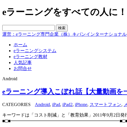
eラーニングをすべての人に！blo
運営：eラーニング専門企業（株）キバンインターナショナル
ホーム
eラーニングシステム
eラーニング教材
人気記事
お問合せ
Android
eラーニング導入こぼれ話【大量動画を一
CATEGORIES
Android
,
iPad
,
iPad2
,
iPhone
,
スマートフォン
,
キーワードは「コスト削減」と「教育効果」2011年9月2日発
■□■━━━━━━━━━━━━━━━━━━━━━━━━■□