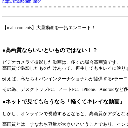
http://smartbrain.info/
＝＝＝＝＝＝＝＝＝＝＝＝＝＝＝＝＝＝＝＝＝＝＝＝＝＝＝
━━━━━━━━━━━━━━━━━━━━━━━━━━━
【main contents】大量動画を一括エンコード！
━━━━━━━━━━━━━━━━━━━━━━━━━━━
●高画質ならいいといものではない！？
ビデオカメラで撮影した動画は、多くの場合高画質です。
高画質で撮影したものだけあって、再生してもキレイに映り
例えば、私たちキバンインターナショナルが提供するeラーニングシ
その為、デスクトップPC、ノートPC、iPhone、Andro
●ネットで見てもらうなら「軽くてキレイな動画」
しかし、オンラインで視聴するとなると、高画質がアダとな
高画質とは、すなわち容量が大きいということであり、イン