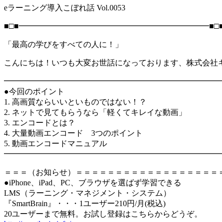
eラーニング導入こぼれ話 Vol.0053
■□■━━━━━━━━━━━━━━━━━━━━━━━━■□
「最高の学びをすべての人に！」
こんにちは！いつも大変お世話になっております、株式会社
━━━━━━━━━━━━━━━━━━━━━━━━━━━
●今回のポイント
1. 高画質ならいいといものではない！？
2. ネットで見てもらうなら「軽くてキレイな動画」
3. エンコードとは？
4. 大量動画エンコード 3つのポイント
5. 動画エンコードマニュアル
━━━━━━━━━━━━━━━━━━━━━━━━━━━
＝＝＝（お知らせ）＝＝＝＝＝＝＝＝＝＝＝＝＝＝＝＝＝＝
●iPhone、iPad、PC、ブラウザを選ばず学習できる
LMS（ラーニング・マネジメント・システム）
『SmartBrain』・・・1ユーザー210円/月(税込)
20ユーザーまで無料。お試し登録はこちらからどうぞ。