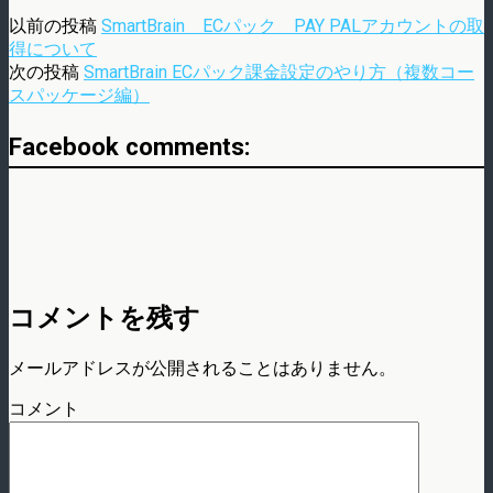
以前の投稿
SmartBrain ECパック PAY PALアカウントの取
得について
次の投稿
SmartBrain ECパック課金設定のやり方（複数コー
スパッケージ編）
Facebook comments:
コメントを残す
メールアドレスが公開されることはありません。
コメント