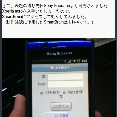
さて、表題の通り先日Sony Ericssonより発売されました
Xperia acroを入手いたしましたので、
SmartBrainにアクセスして動かしてみました。
（動作確認に使用したSmartBrainは1.14.4です。）