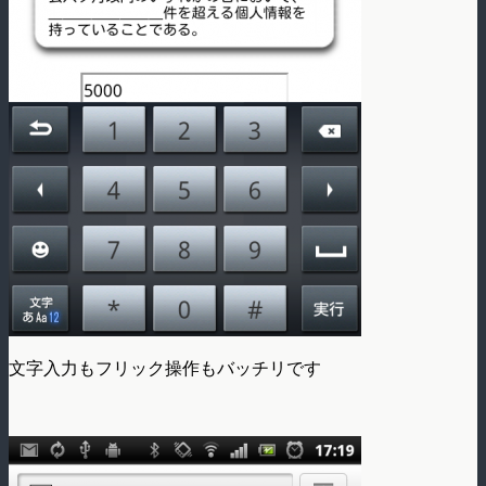
文字入力もフリック操作もバッチリです