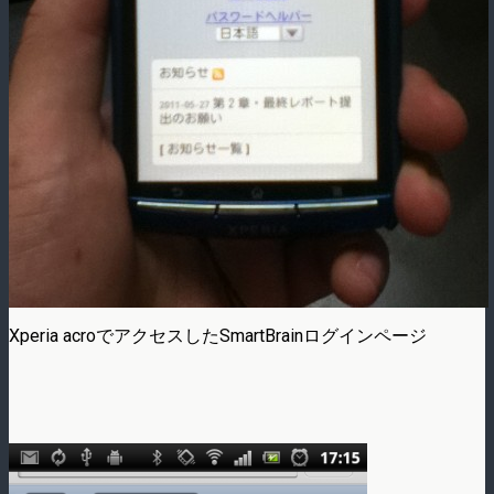
Xperia acroでアクセスしたSmartBrainログインページ