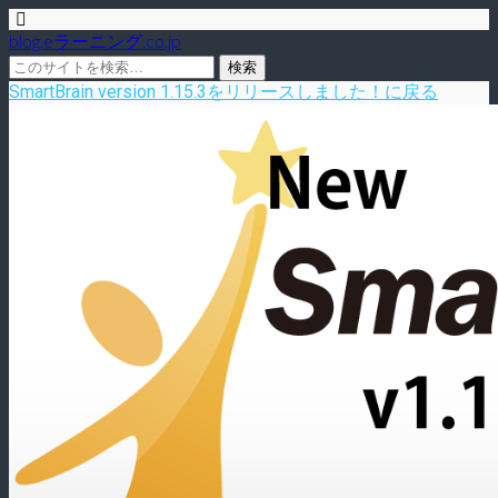
blog.eラーニング.co.jp
SmartBrain version 1.15.3をリリースしました！に戻る