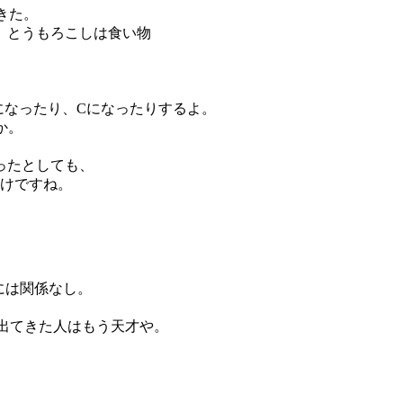
きた。
、とうもろこしは食い物
になったり、Cになったりするよ。
か。
、
ったとしても、
わけですね。
型には関係なし。
文型って出てきた人はもう天才や。