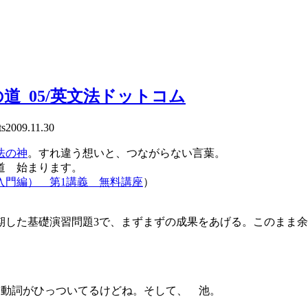
_05/英文法ドットコム
s
2009.11.30
法の神
。すれ違う想いと、つながらない言葉。
道 始まります。
入門編） 第1講義 無料講座
）
期した基礎演習問題3で、まずまずの成果をあげる。このまま
と、助動詞がひっついてるけどね。そして、 池。