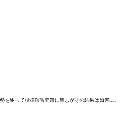
余勢を駆って標準演習問題に望むがその結果は如何に。