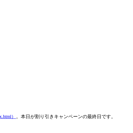
x.html）
。本日が割り引きキャンペーンの最終日です。