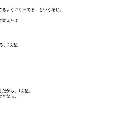
てるようになってる、という感じ。
ブ覚えた！
る。2文型
けだから、1文型。
けどなぁ。