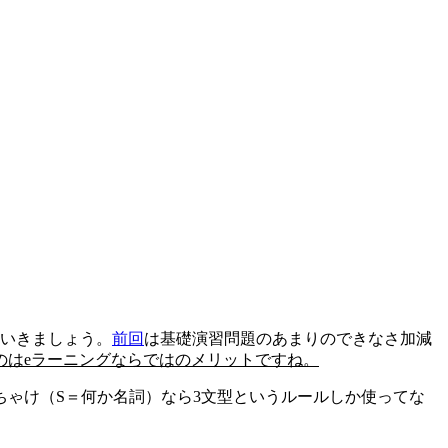
ていきましょう。
前回
は基礎演習問題のあまりのできなさ加減
のはeラーニングならではのメリットですね。
ちゃけ（S＝何か名詞）なら3文型というルールしか使ってな