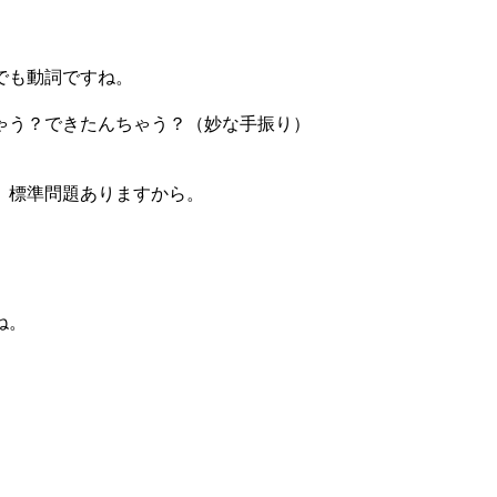
。でも動詞ですね。
ゃう？できたんちゃう？（妙な手振り）
、標準問題ありますから。
ね。