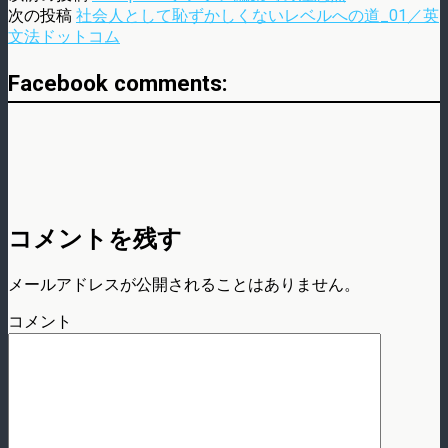
次の投稿
社会人として恥ずかしくないレベルへの道_01／英
文法ドットコム
Facebook comments:
コメントを残す
メールアドレスが公開されることはありません。
コメント