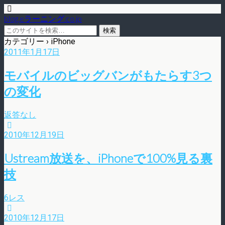
blog.eラーニング.co.jp
カテゴリー ›
iPhone
2011年1月17日
モバイルのビッグバンがもたらす3つ
の変化
返答なし
2010年12月19日
Ustream放送を、iPhoneで100%見る裏
技
6レス
2010年12月17日