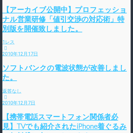
【アーカイブ公開中】プロフェッショ
ナル営業研修「値引交渉の対応術」特
別版を開催致しました。
1レス
2010年12月17日
ソフトバンクの電波状態が改善しまし
た。
返答なし
2010年12月7日
【携帯電話スマートフォン関係者必
見】TVでも紹介されたiPhone着ぐるみ