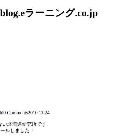
g.eラーニング.co.jp
hi
0
Comments
2010.11.24
ない北海道研究所です。
ストールしました！