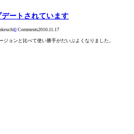
rがアップデートされています
takeuchi
0
Comments
2010.11.17
ージョンと比べて使い勝手がだいぶよくなりました。