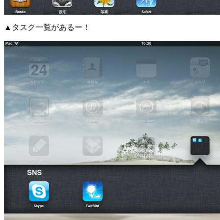
▲タスク一覧があるー！