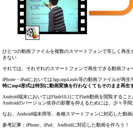
ひとつの動画ファイルを複数のスマートフォンで等しく再生
きない
それでは、それぞれのスマートフォンで再生できる動画フォ
iPhone・iPadにおいては3gp,mp4,m4v等の動画ファイルが
特にmp4形式は特別に動画変換を行わなくてもそのまま再生
Android端末においてはFlash10.1にてFlash動画を閲覧す
Androidのバージョン依存の影響を抑えるためには、少々手
なお、Android端末用等、各種スマートフォンに対応した
参考記事：iPhone、iPad、Andloidに対応した動画を作ろう！