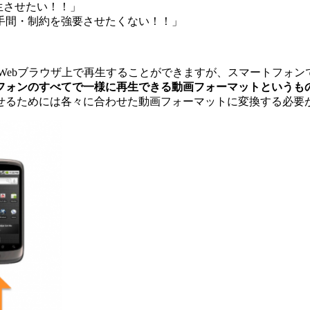
生させたい！！」
手間・制約を強要させたくない！！」
Webブラウザ上で再生することができますが、スマートフォン
フォンのすべてで一様に再生できる動画フォーマットというも
せるためには各々に合わせた動画フォーマットに変換する必要