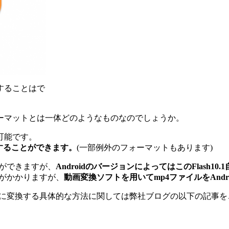
することはで
ーマットとは一体どのようなものなのでしょうか。
再生可能です。
することができます。
(一部例外のフォーマットもあります)
ることができますが、
AndroidのバージョンによってはこのFlash1
間がかかりますが、
動画変換ソフトを用いてmp4ファイルをAnd
動画に変換する具体的な方法に関しては弊社ブログの以下の記事