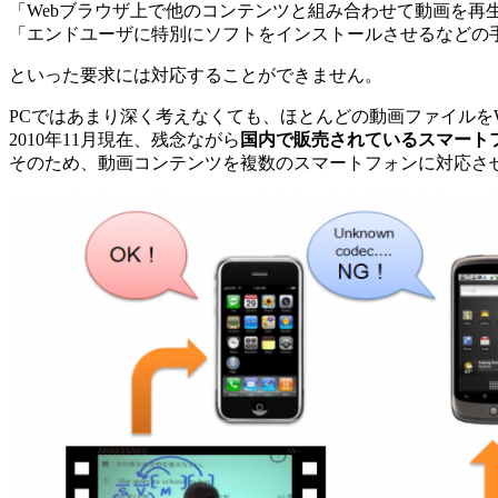
「Webブラウザ上で他のコンテンツと組み合わせて動画を再
「エンドユーザに特別にソフトをインストールさせるなどの
といった要求には対応することができません。
PCではあまり深く考えなくても、ほとんどの動画ファイルを
2010年11月現在、残念ながら
国内で販売されているスマート
そのため、動画コンテンツを複数のスマートフォンに対応さ