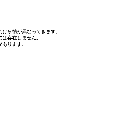
では事情が異なってきます。
のは存在しません。
があります。