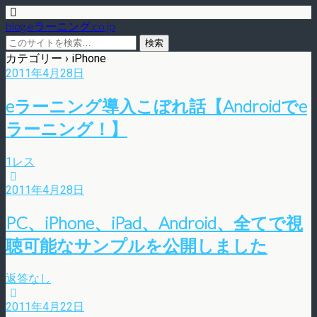
blog.eラーニング.co.jp
カテゴリー ›
iPhone
2011年4月28日
eラーニング導入こぼれ話【Androidでe
ラーニング！】
1レス
2011年4月28日
PC、iPhone、iPad、Android、全てで視
聴可能なサンプルを公開しました
返答なし
2011年4月22日