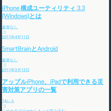
iPhone 構成ユーティリティ 3.3
(Windows)とは
返答なし
2011年4月11日
SmartBrainとAndroid
返答なし
2011年3月13日
アップルiPhone、iPadで利用できる災
害対策アプリの一覧
14レス
このカテゴリーからもっと読み込む…