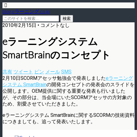
blog.eラーニング.co.jp
2010年2月15日 • コメントなし
eラーニングシステム
SmartBrainのコンセプト
共有
ツイート
ピン
メール
SMS
2月10日SCORMアセッサ勉強会で発表しました
eラーニング
システム SmartBrain
の開発コンセプトの発表会のスライドを
公開します。OEM提供に関する重要な発表も行いました
が、その部分は、当会場にいたSCORMアセッサの方対象の
ため、割愛させていただきました。
eラーニングシステム SmartBrainに関するSCORMの技術資料
につきましても、追って発表いたします。