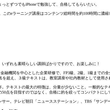
とずつでもiPhoneで勉強して、合格してもらいたい。
す。このeラーニング講座はコンテンツ総時間を約100時間に
。いずれも素晴らしい講師ばかりですので、お楽しみに！
金融機関を中心とした企業研修で、FP3級、2級、1級までの全
千名を超え、３級テキストは、教室講座や社内教材として使用さ
年。テキストの最大の特徴は、分量が少ないこと。一般的なテキ
の50点を目指すのではなく、合格に的を絞ってコンパクトにし
ンサー。テレビ朝日「ニュースステーション」、TBS『サンデ