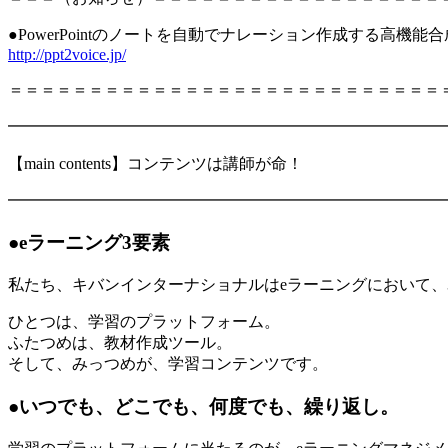
●PowerPointのノートを自動でナレーション作成する高機能合成
http://ppt2voice.jp/
＝＝＝＝＝＝＝＝＝＝＝＝＝＝＝＝＝＝＝＝＝＝＝＝＝＝＝
━━━━━━━━━━━━━━━━━━━━━━━━━━━
【main contents】コンテンツは講師が命！
━━━━━━━━━━━━━━━━━━━━━━━━━━━
●eラーニング3要素
私たち、キバンインターナショナルはeラーニングにおいて、
ひとつは、学習のプラットフォーム。
ふたつめは、教材作成ツール。
そして、みっつめが、学習コンテンツです。
●いつでも、どこでも、何度でも、繰り返し。