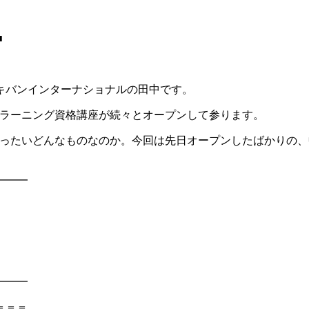
■
キバンインターナショナルの田中です。
eラーニング資格講座が続々とオープンして参ります。
いったいどんなものなのか。今回は先日オープンしたばかりの
━━━
━━━
＝＝＝