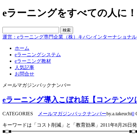
eラーニングをすべての人に！blo
運営：eラーニング専門企業（株）キバンインターナショナル
ホーム
eラーニングシステム
eラーニング教材
人気記事
お問合せ
メールマガジンバックナンバー
eラーニング導入こぼれ話【コンテンツ
CATEGORIES
メールマガジンバックナンバー
by.a.takeuchi
0
C
キーワードは「コスト削減」と「教育効果」2011年8月26日
■□■━━━━━━━━━━━━━━━━━━━━━━━━■□