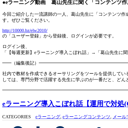
●eラーニング動画 葛山先生に聞く「コンテンツ
今回ご紹介した一流講師の一人、葛山先生に「コンテンツ作
す。ぜひご覧ください。
http://10000.bz/elw2010/
の「ユーザー登録」から登録後、ログインが必要です。
ログイン後、
「【毎週更新】eラーニング導入こぼれ話」→「葛山先生に
━━（編集後記）━━━━━━━━━━━━━━━━━━━
社内で教材を作成できるオーサリングをツールを提供してい
しては、専門分野で活躍する先生に学ぶのが一番だと、どん
━━━━━━━━━━━━━━━━━━━━━━━━━━━
eラーニング導入こぼれ話【運用で対処(QuizC
CATEGORIES
eラーニング
,
eラーニングコンテンツ
,
メール