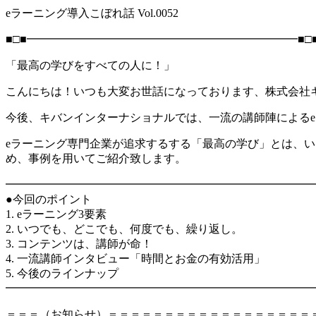
eラーニング導入こぼれ話 Vol.0052
■□■━━━━━━━━━━━━━━━━━━━━━━━━■□
「最高の学びをすべての人に！」
こんにちは！いつも大変お世話になっております、株式会社
今後、キバンインターナショナルでは、一流の講師陣による
eラーニング専門企業が追求するする「最高の学び」とは、
め、事例を用いてご紹介致します。
━━━━━━━━━━━━━━━━━━━━━━━━━━━
●今回のポイント
1. eラーニング3要素
2. いつでも、どこでも、何度でも、繰り返し。
3. コンテンツは、講師が命！
4. 一流講師インタビュー「時間とお金の有効活用」
5. 今後のラインナップ
━━━━━━━━━━━━━━━━━━━━━━━━━━━
＝＝＝（お知らせ）＝＝＝＝＝＝＝＝＝＝＝＝＝＝＝＝＝＝