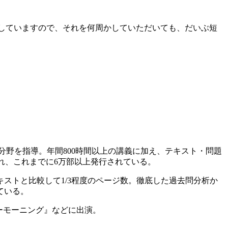
濃縮していますので、それを何周かしていただいても、だいぶ短
分野を指導。年間800時間以上の講義に加え、テキスト・問題
れ、これまでに6万部以上発行されている。
ストと比較して1/3程度のページ数。徹底した過去問分析か
ている。
ーモーニング』などに出演。