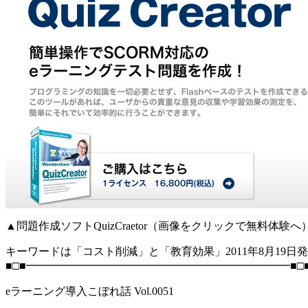
▲問題作成ソフトQuizCraetor（画像をクリックで無料体験へ
キーワードは「コスト削減」と「教育効果」2011年8月19日
■□■━━━━━━━━━━━━━━━━━━━━━━━━■□
eラーニング導入こぼれ話 Vol.0051