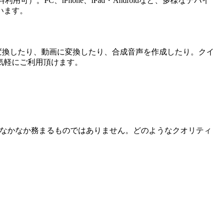
用可）。PC、iPhone、iPad・Androidなど、多様なデバイ
います。
hに変換したり、動画に変換したり、合成音声を作成したり。クイ
気軽にご利用頂けます。
となかなか務まるものではありません。どのようなクオリティ