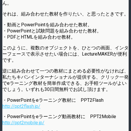
ん。
それは、組み合わせた教材を作りたい、と思ったときです。
・動画とPowerPointを組み合わせた教材。
・PowerPointと試験問題を組み合わせた教材。
・PDFとHTMLを組み合わせ教材。
このように、複数のオブジェクトを、ひとつの画面、インタ
ーフェースで表示させたい場合には、LectureMAKERが便利
です。
逆に組み合わせて一つの教材にまとめる必要性がなければ、
私たちキバンインターナショナルが提供する、クリック一発
でeラーニング教材を簡単作成できる、お手軽ツールがよい
でしょう。いずれも30日間無料でお試し頂けます。
・PowerPointをeラーニング教材に PPT2Flash
http://ppt2flash.jp/
・PowerPointをeラーニング動画教材に PPT2Mobile
http://ppt2mobile.jp/