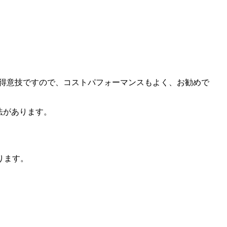
ker.jp/ の得意技ですので、コストパフォーマンスもよく、お勧めで
方法があります。
ります。