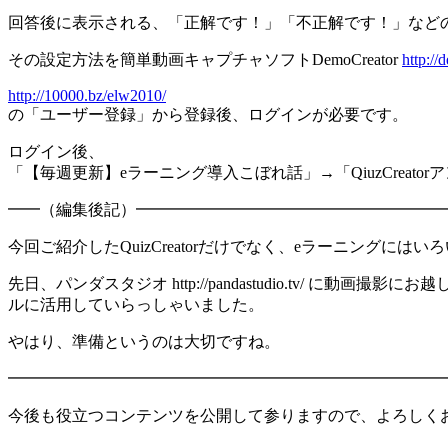
回答後に表示される、「正解です！」「不正解です！」など
その設定方法を簡単動画キャプチャソフトDemoCreator
http://
http://10000.bz/elw2010/
の「ユーザー登録」から登録後、ログインが必要です。
ログイン後、
「【毎週更新】eラーニング導入こぼれ話」→「QiuzCreat
━━（編集後記）━━━━━━━━━━━━━━━━━━━
今回ご紹介したQuizCreatorだけでなく、eラーニングに
先日、パンダスタジオ http://pandastudio.tv
ルに活用していらっしゃいました。
やはり、準備というのは大切ですね。
━━━━━━━━━━━━━━━━━━━━━━━━━━━
今後も役立つコンテンツを公開して参りますので、よろしく