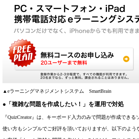
▲eラーニングマネジメントシステム SmartBrain
●「複雑な問題を作成したい！」を運用で対処
『QuizCreator』は、キーボード入力のみで問題が作成で
使い方もシンプルでご好評を頂いておりますが、以下のよう