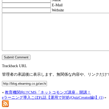
E-Mail
Website
Trackback URL
管理者の承認後に表示します。無関係な内容や、リンクだけ
«
教育機関向けCMS「ネットコモンズ講座」開講！
eラーニング導入こぼれ話【運用で対処(QuizCreator編)】(1)
»