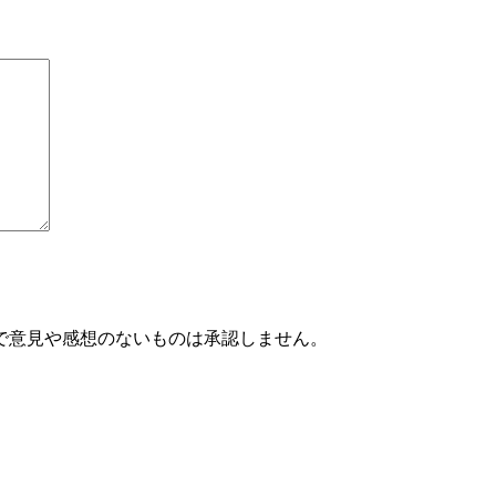
で意見や感想のないものは承認しません。