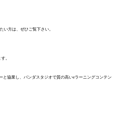
学習をしたい方は、ぜひご覧下さい。
ます。
ーと協業し、パンダスタジオで質の高いeラーニングコンテン