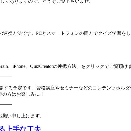
く記載してありますので、どうぞご覧下さいませ。
izCreatorの連携方法です。PCとスマートフォンの両方でクイズ
in、iPhone、QuizCreatorの連携方法」をクリックでご覧頂け
━━━
公開する予定です。資格講座やセミナーなどのコンテンツホルダ
師の方はお楽しみに！
━━━
お願い申し上げます。
する上手な工夫