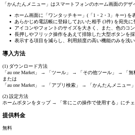
「かんたんメニュー」はスマートフォンのホーム画面のデザ
ホーム画面に「ワンタッチキー」(「1・2・3」キー) を
あらかじめ電話帳に登録しておいた相手 (3件) を宛
アイコンやフォントのサイズを大きく、また、色のコン
長押しやフリック操作をあえて排除した大型ボタンを採
表示する項目を減らし、利用頻度の高い機能のみを浅い
導入方法
(1) ダウンロード方法
「au one Market」 → 「ツール」 → 「その他ツール」
または
「au one Market」 → 「アプリ検索」 → 「かんたんメ
(2) 設定方法
ホームボタンをタップ → 「常にこの操作で使用する」にチェ
提供料金
無料