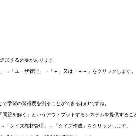
。
nに追加する必要があります。
理機能」→「ユーザ管理」→「＋」又は「＋＋」をクリックします。
とで学習の習得度を測ることができるわけですね。
「問題を解く」というアウトプットするシステムを提供するこ
機能」→「クイズ教材管理」→「クイズ作成」をクリックします。