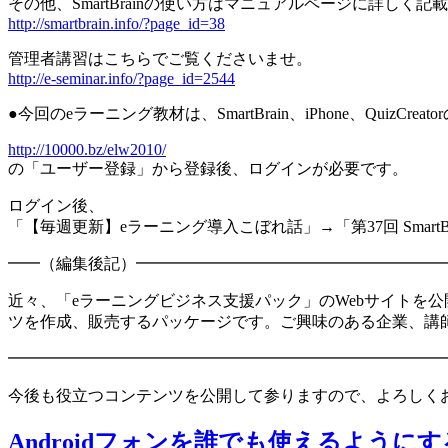
その他、SmartBrainの使い方はマニュアルページに詳し
http://smartbrain.info/?page_id=38
管理者講習はこちらでご覧くださいませ。
http://e-seminar.info/?page_id=2544
●今回のeラーニング教材は、SmartBrain、iPhone、Qu
http://10000.bz/elw2010/
の「ユーザー登録」から登録後、ログインが必要です。
ログイン後、
「【毎週更新】eラーニング導入こぼれ話」→「第37回 SmartBra
━━（編集後記）━━━━━━━━━━━━━━━━━━━
近々、「eラーニングビジネス支援パック」のWebサイトを
ツを作成、販売するパッケージです。ご興味のある企業、講
━━━━━━━━━━━━━━━━━━━━━━━━━━━
今後も役立つコンテンツを公開して参りますので、よろしく
Androidフォンを誰でも使えるように