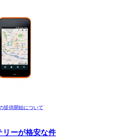
」の提供開始について
ッテリーが格安な件