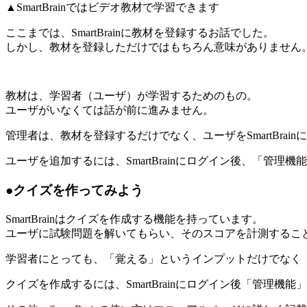
▲SmartBrainではビデオ教材で学習できます
ここまでは、SmartBrainに教材を登録するお話でした。
しかし、教材を登録しただけではもちろん意味がありません
教材は、学習者（ユーザ）が学習するためのもの。
ユーザがいなくては話が前に進みません。
管理者は、教材を登録するだけでなく、ユーザをSmartBrai
ユーザを追加するには、SmartBrainにログイン後、「管
●クイズを作ってみよう
SmartBrainはクイズを作成する機能を持っています。
ユーザに試験問題を解いてもらい、そのスコアを計測するこ
学習者にとっても、「覚える」というインプットだけでなく
クイズを作成するには、SmartBrainにログイン後「管理