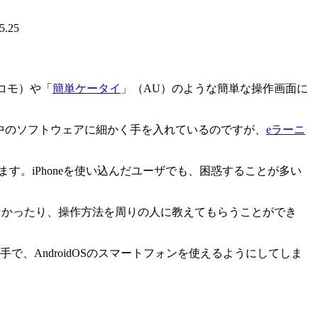
5.25
コモ）や「
簡単ケータイ
」（AU）のような簡単な操作画面に
り、中のソフトウェアに細かく手を入れているのですが、
eラーニ
す。iPhoneを使い込んだユーザでも、困惑することが多い
れなかったり、操作方法を周りの人に教えてもらうことができ
、AndroidOSのスマートフォンを使えるようにしてしま