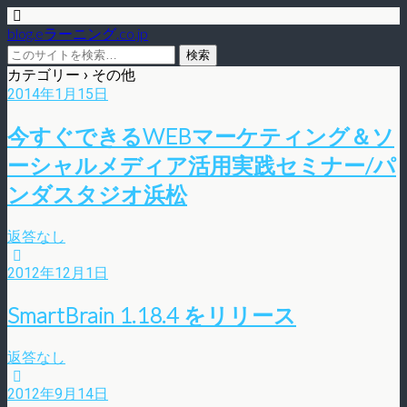
blog.eラーニング.co.jp
カテゴリー ›
その他
2014年1月15日
今すぐできるWEBマーケティング＆ソ
ーシャルメディア活用実践セミナー/パ
ンダスタジオ浜松
返答なし
2012年12月1日
SmartBrain 1.18.4 をリリース
返答なし
2012年9月14日