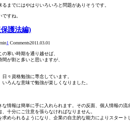
来るまでにはやはりいろいろと問題がありそうです。
いですね。
保護法編)
dmin
1
Comments
2011.03.01
この寒い時期を通り越せば、
時間が割と多いと思いますが、
、日々資格勉強に専念しています。
、いろんな意味で勉強が楽しくなりました。
きな情報は簡単に手に入れられます。その反面、個人情報の流
は、十分にご注意を張らなければなりません。
求められるようになり、企業の自主的な能力によりスタートし、