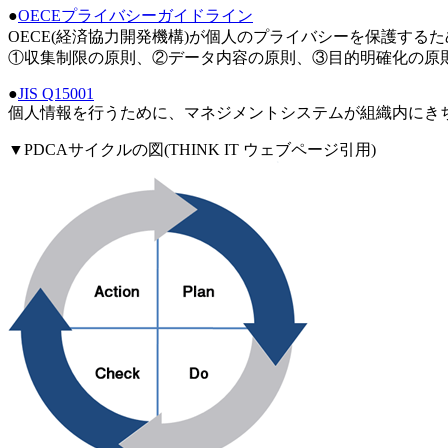
●
OECEプライバシーガイドライン
OECE(経済協力開発機構)が個人のプライバシーを保護する
①収集制限の原則、②データ内容の原則、③目的明確化の原
●
JIS Q15001
個人情報を行うために、マネジメントシステムが組織内にき
▼PDCAサイクルの図(THINK IT ウェブページ引用)