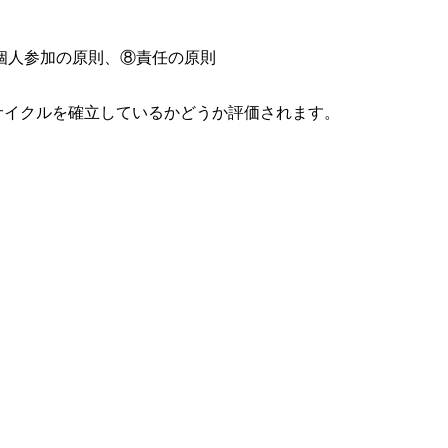
個人参加の原則、⑧責任の原則
サイクルを確立しているかどうか評価されます。