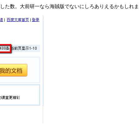
ップした数。大前研一なら海賊版でないにしろありえるかもしれ