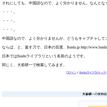
それにしても、中国語なので、よく分かりません。なんとな
・・・。
・・・。
・・・。
中国語なので、よく分かりませんが、どうもキャプチャして
ならば、と。返す刀で、日本の百度、Baidu.jp http://www.bai
日本ではBaiduライブラリという名前のようです。
同じく、大前研一で検索してみます。