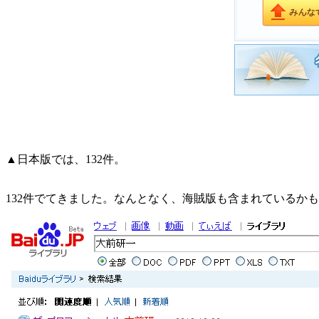
▲日本版では、132件。
132件でてきました。なんとなく、海賊版も含まれているか