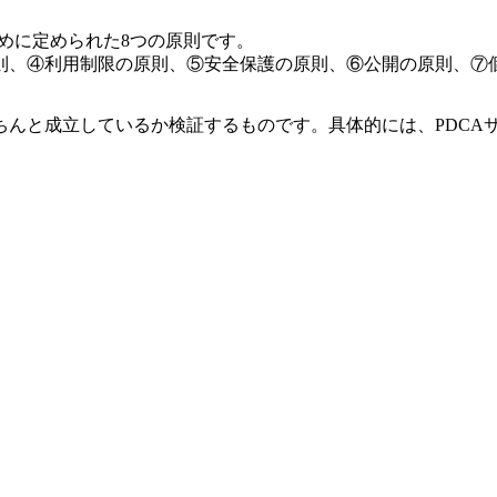
ために定められた8つの原則です。
則、④利用制限の原則、⑤安全保護の原則、⑥公開の原則、⑦
ちんと成立しているか検証するものです。具体的には、PDCA