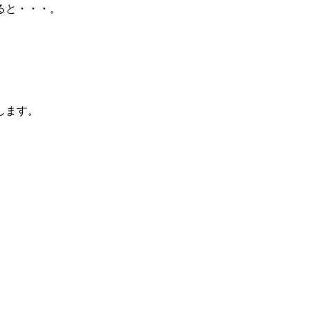
ると・・・。
します。