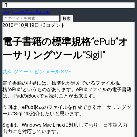
blog.eラーニング.co.jp
2010年10月19日 • 3コメント
電子書籍の標準規格”ePub”オ
ーサリングツール”Sigil”
共有
ツイート
ピン
メール
SMS
電子書籍の世界には、標準化が進んでいるファイル規
格”ePub”というものがあります。ePubファイルの電子書籍
は、iPadのiBookでも読むことが出来ます。
今回は、ePub形式のファイルを作成できるオーサリングツ
ール”Sigil”を紹介したいと思います。
Sigilは、Windows,Mac,Linuxに対応しており、日本語入力・
出力にも対応しています。