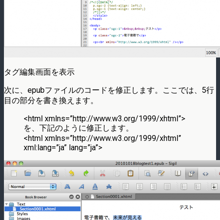
タグ編集画面を表示
次に、epubファイルのコードを修正します。ここでは、5行
目の部分を書き換えます。
<html xmlns=”http://www.w3.org/1999/xhtml”>
を、下記のように修正します。
<html xmlns=”http://www.w3.org/1999/xhtml”
xml:lang=”ja” lang=”ja”>