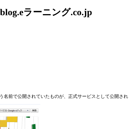
g.eラーニング.co.jp
Editionsという名前で公開されていたものが、正式サービスとして公開さ