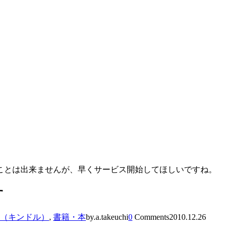
ことは出来ませんが、早くサービス開始してほしいですね。
す
dle（キンドル）
,
書籍・本
by.a.takeuchi
0
Comments
2010.12.26