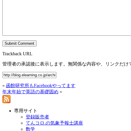
Trackback URL
管理者の承認後に表示します。無関係な内容や、リンクだけ
«
函館研究所もFacebookやってます
年末年始で英語の基礎固め
»
専用サイト
登録販売者
てんコロ.の気象予報士講座
数学