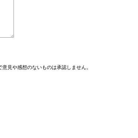
で意見や感想のないものは承認しません。