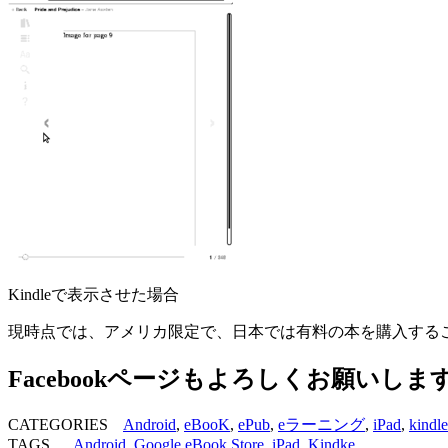
Kindleで表示させた場合
現時点では、アメリカ限定で、日本では有料の本を購入する
Facebookページもよろしくお願いしま
CATEGORIES
Android
,
eBooK
,
ePub
,
eラーニング
,
iPad
,
kin
TAGS ,
Android
,
Google eBook Store
,
iPad
,
Kindke