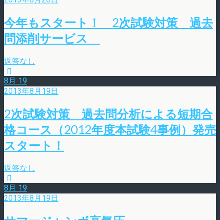
今年もスタート！ 2次試験対策 過去
問添削サービス
返答なし
8月
19
2013年8月19日
2次試験対策 過去問分析による短期合
格コース（2012年度本試験4事例）発売
スタート！
返答なし
8月
19
2013年8月19日