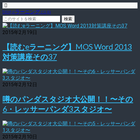
blog.eラーニング.co.jp
2015年2月19日
【読むeラーニング】MOS Word 2013
対策講座その37
2015年2月12日
噂のパンダスタジオ大公開！！〜その
6・レッサーパンダ3スタジオ〜
2015年2月10日