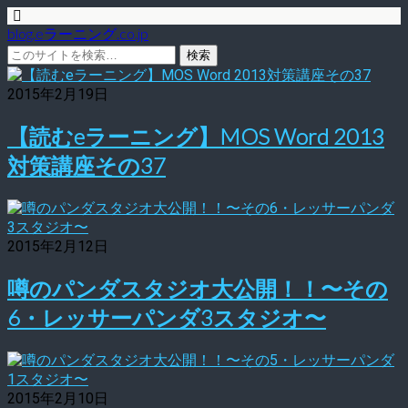
blog.eラーニング.co.jp
2015年2月19日
【読むeラーニング】MOS Word 2013
対策講座その37
2015年2月12日
噂のパンダスタジオ大公開！！〜その
6・レッサーパンダ3スタジオ〜
2015年2月10日