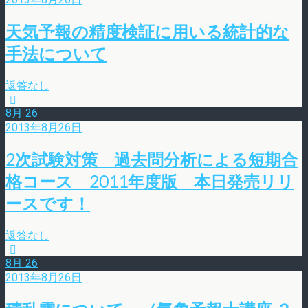
天気予報の精度検証に用いる統計的な
手法について
返答なし
8月
26
2013年8月26日
2次試験対策 過去問分析による短期合
格コース 2011年度版 本日発売リリ
ースです！
返答なし
8月
26
2013年8月26日