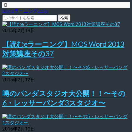
blog.eラーニング.co.jp
2015年2月19日
【読むeラーニング】MOS Word 2013
対策講座その37
2015年2月12日
噂のパンダスタジオ大公開！！〜その
6・レッサーパンダ3スタジオ〜
2015年2月10日