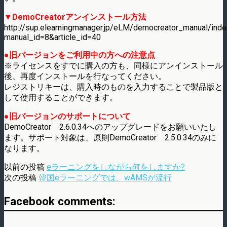
▼DemoCreatorアンインストール方法
http://sup.elearningmanager.jp/eLM/democreator_manual/inde
manual_id=8&article_id=40
●旧バージョンをご利用中の方への注意点
※ライセンスをすでに購入の方も、同様にアンインストール
後、再度インストールを行なってください。
レジストリキーは、購入時のものを入力することで製品版と
して使用することができます。
●旧バージョンのサポートについて
DemoCreator 2.6.0.34へのアップグレードをお願いいたし
ます。サポート対象は、原則DemoCreator 2.5.0.34のみに
なります。
以前の投稿
eラーニングをしながら何をしますか?
次の投稿
韓国eラーニングでは、wAMSが流行
Facebook comments: