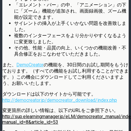
「エレメント・バー」の中、「アニメーション」の下
に「ズーム」機能が追加され、画面録画後、ズーム機
能が設定できます。
サイレントの挿入が上手くいかない問題を改善致しま
した。
複数のインターフェースをより分かりやすくなるよう
に変更致しました。
その他、性能・品質の向上、いくつかの機能改善・不
具合修正をおこなわせていただきました。
また、
DemoCreator
の機能を、30日間のお試し期間をもうけ
ております。（すべての機能をお試し利用することができま
す。）この機会にダウンロードしてご利用くださいますよ
う、お願いいたします。
ダウンロードは以下のサイトから可能です。
http://democreator.jp/democreator_download/index.php
変更箇所の詳しい情報は、以下のURLをご参照下さい。
http://sup.elearningmanager.jp/eLM/democreator_manual/inde
manual_id=8&article_id=53