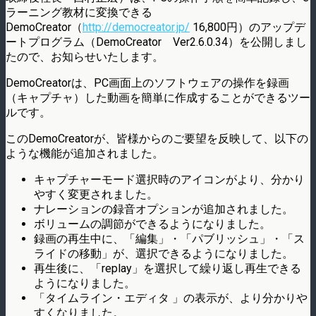
ラーニング教材に変換できる
DemoCreator（
http://democreator.jp/
16,800円）のアップデ
ートプログラム（DemoCreator Ver2.6.0.34）を公開しまし
たので、お知らせいたします。
DemoCreatorは、PC画面上のソフトウェアの操作を録画
（キャプチャ）した動画を簡単に作成することができるツー
ルです。
このDemoCreatorが、皆様からのご要望を反映して、以下の
ような機能が追加されました。
キャプチャーモード選択時のアイコンがより、分かり
やすく変更されました。
ナレーションの録音オプションが追加されました。
ボリュームの調節ができるようになりました。
録画の再生中に、「編集」・「パブリッシュ」・「ス
ライドの移動」が、選択できるようになりました。
再生後に、「replay」を選択して繰り返し再生できる
ようになりました。
「タイムライン・エディタ 」の表示が、より分かりや
すくなりました。