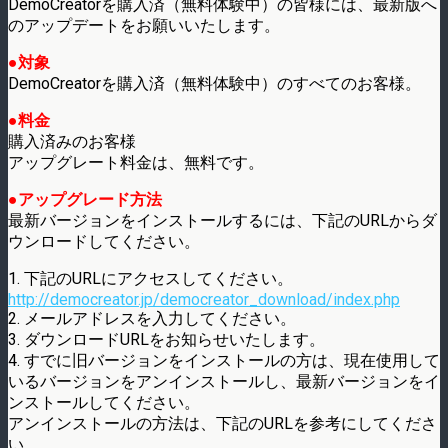
DemoCreatorを購入済（無料体験中）の皆様には、最新版へ
のアップデートをお願いいたします。
●対象
DemoCreatorを購入済（無料体験中）のすべてのお客様。
●料金
購入済みのお客様
アップグレート料金は、無料です。
●アップグレード方法
最新バージョンをインストールするには、下記のURLからダ
ウンロードしてください。
1. 下記のURLにアクセスしてください。
http://democreator.jp/democreator_download/index.php
2. メールアドレスを入力してください。
3. ダウンロードURLをお知らせいたします。
4. すでに旧バージョンをインストールの方は、現在使用して
いるバージョンをアンインストールし、最新バージョンをイ
ンストールしてください。
アンインストールの方法は、下記のURLを参考にしてくださ
い。