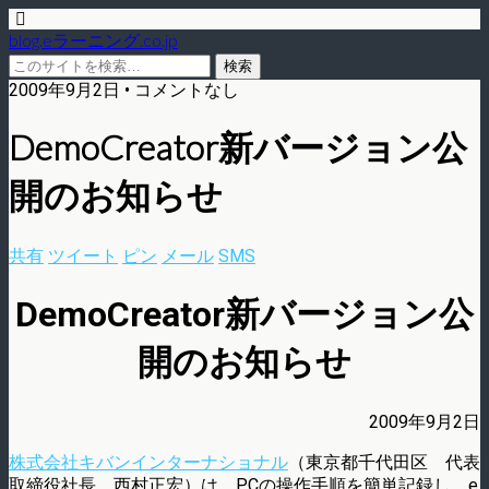
blog.eラーニング.co.jp
2009年9月2日 • コメントなし
DemoCreator新バージョン公
開のお知らせ
共有
ツイート
ピン
メール
SMS
DemoCreator新バージョン公
開のお知らせ
2009年9月2日
株式会社キバンインターナショナル
（東京都千代田区 代表
取締役社長 西村正宏）は、PCの操作手順を簡単記録し、e