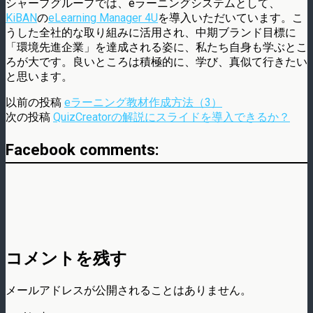
シャープグループでは、eラーニングシステムとして、
KiBAN
の
eLearning Manager 4U
を導入いただいています。こ
うした全社的な取り組みに活用され、中期ブランド目標に
「環境先進企業」を達成される姿に、私たち自身も学ぶとこ
ろが大です。良いところは積極的に、学び、真似て行きたい
と思います。
以前の投稿
eラーニング教材作成方法（3）
次の投稿
QuizCreatorの解説にスライドを導入できるか？
Facebook comments:
コメントを残す
メールアドレスが公開されることはありません。