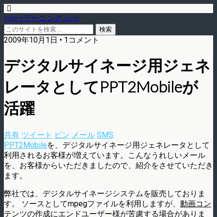
blog.eラーニング.co.jp
2009年10月1日 • 1コメント
デジタルサイネージ用ジェネ
レータとしてPPT2Mobileが
活躍
共有
ツイート
ピン
メール
SMS
PPT2Mobile
を、デジタルサイネージ用ジェネレータとして
利用されるお客様が増えています。こんなうれしいメール
を、お客様からいただきましたので、紹介をさせていただき
ます。
弊社では、デジタルサイネージシステムを販売しておりま
す。 ソースとしてmpegファイルを利用しますが、
動画コン
テンツの作成にエンドユーザー様が苦慮する場合がありま