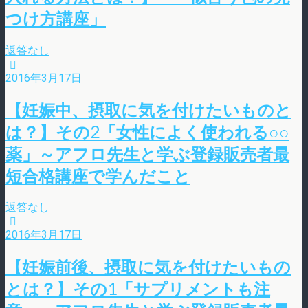
つけ方講座」
返答なし
2016年3月17日
【妊娠中、摂取に気を付けたいものと
は？】その2「女性によく使われる○○
薬」～アフロ先生と学ぶ登録販売者最
短合格講座で学んだこと
返答なし
2016年3月17日
【妊娠前後、摂取に気を付けたいもの
とは？】その1「サプリメントも注