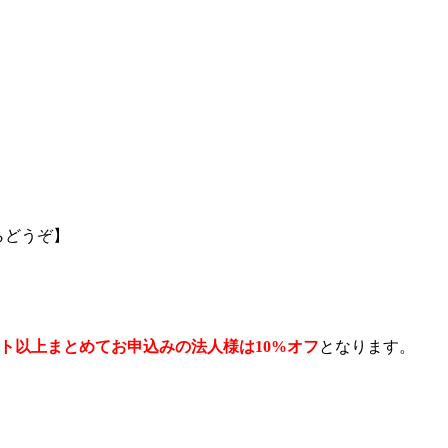
らどうぞ】
ント以上まとめてお申込みの法人様は10%オフ
となります。