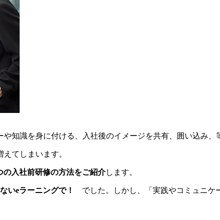
ーや知識を身に付ける、入社後のイメージを共有、囲い込み、
増えてしまいます。
つの入社前研修の方法をご紹介
します。
ないeラーニングで！
でした。しかし、「実践やコミュニケー