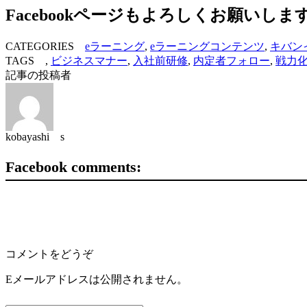
Facebookページもよろしくお願いしま
CATEGORIES
eラーニング
,
eラーニングコンテンツ
,
キバン
TAGS ,
ビジネスマナー
,
入社前研修
,
内定者フォロー
,
戦力
記事の投稿者
kobayashi s
Facebook comments:
コメントをどうぞ
Eメールアドレスは公開されません。