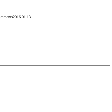
mments
2016.01.13