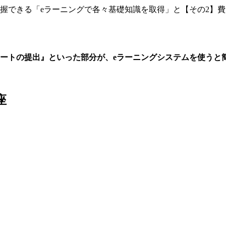
握できる「eラーニングで各々基礎知識を取得」と【その2】
ポートの提出』といった部分が、eラーニングシステムを使うと
座