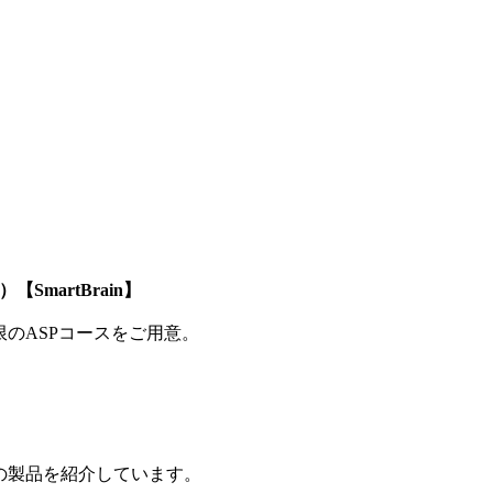
SmartBrain】
制限のASPコースをご用意。
の製品を紹介しています。