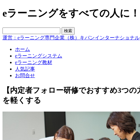
eラーニングをすべての人に！blo
運営：eラーニング専門企業（株）キバンインターナショナル
ホーム
eラーニングシステム
eラーニング教材
人気記事
お問合せ
【内定者フォロー研修でおすすめ3つの
を軽くする