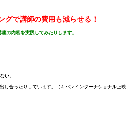
ングで講師の費用も減らせる！
講座の内容を実践してみたりします。
少ない。
を出し合ったりしています。（キバンインターナショナル上映