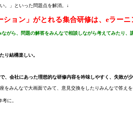
い。」といった問題点を解消。↓
ーション」がとれる集合研修は、eラーニ
をみながら、問題の解答をみんなで相談しながら考えてみたり、
れたり結構楽しい。
ので、会社にあった理想的な研修内容を吟味しやすく、失敗が
講座をみんなで大画面でみて、意見交換をしたりみんなで答え
参考に。