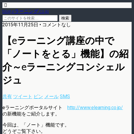
blog.eラーニング.co.jp
2015年11月25日 • コメントなし
【eラーニング講座の中で
「ノートをとる」機能】の紹
介～eラーニングコンシェル
ジュ
共有
ツイート
ピン
メール
SMS
eラーニングポータルサイト
http://www.elearning.co.jp/
の新機能をご紹介します。
今回は、「ノート」機能です。
どうぞご覧下さい。