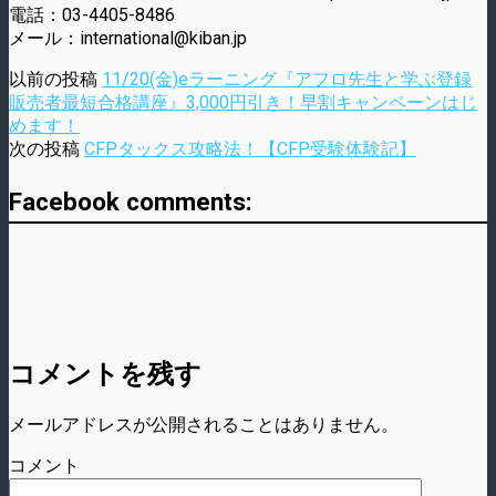
電話：03-4405-8486
メール：international@kiban.jp
以前の投稿
11/20(金)eラーニング『アフロ先生と学ぶ登録
販売者最短合格講座』3,000円引き！早割キャンペーンはじ
めます！
次の投稿
CFPタックス攻略法！【CFP受験体験記】
Facebook comments:
コメントを残す
メールアドレスが公開されることはありません。
コメント