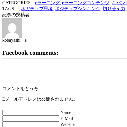
CATEGORIES
eラーニング
,
eラーニングコンテンツ
,
キバン
TAGS ,
ネガティブ思考
,
ポジティブシンキング
,
切り替え力
記事の投稿者
kobayashi s
Facebook comments:
コメントをどうぞ
Eメールアドレスは公開されません。
Name
E-Mail
Website