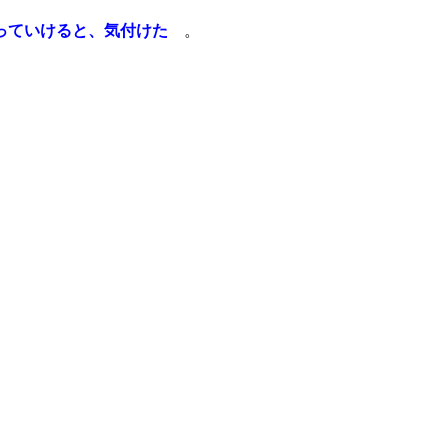
わっていけると、気付けた
。