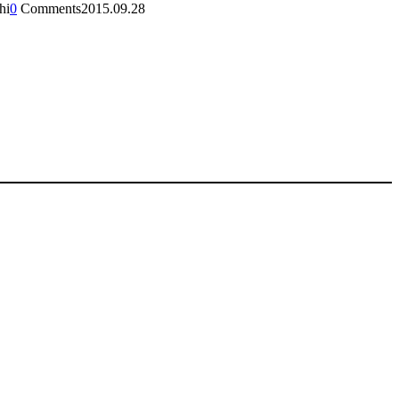
hi
0
Comments
2015.09.28