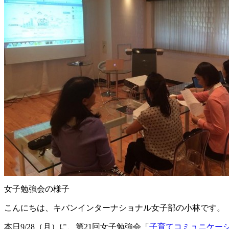
女子勉強会の様子
こんにちは、キバンインターナショナル女子部の小林です。
本日9/28（月）に、第21回女子勉強会「
子育てコミュニケー