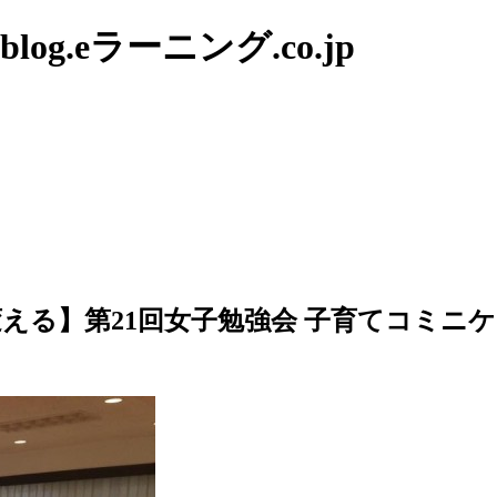
g.eラーニング.co.jp
える】第21回女子勉強会 子育てコミニ