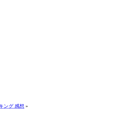
キング 感想
»