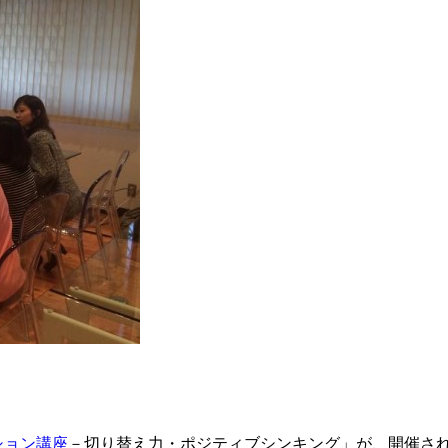
ション講座
－切り替え力・ポジティブシンキング」が、開催さ