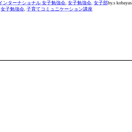
インターナショナル 女子勉強会
,
女子勉強会
,
女子部
by.s kobayas
,
女子勉強会
,
子育てコミュニケーション講座