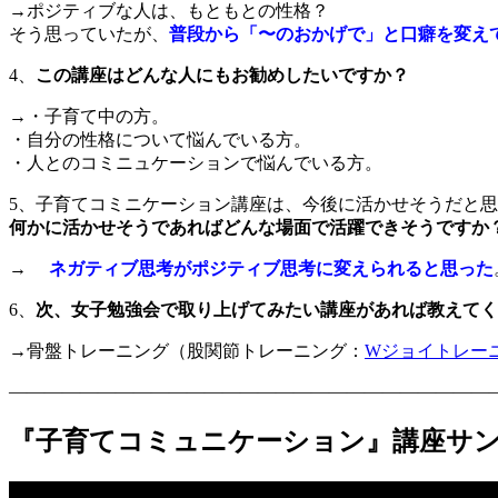
→ポジティブな人は、もともとの性格？
そう思っていたが、
普段から「〜のおかげで」と口癖を変え
4、
この講座はどんな人にもお勧めしたいですか？
→・子育て中の方。
・自分の性格について悩んでいる方。
・人とのコミニュケーションで悩んでいる方。
5、子育てコミニケーション講座は、今後に活かせそうだと
何かに活かせそうであればどんな場面で活躍できそうですか
→
ネガティブ思考がポジティブ思考に変えられると思った
6、
次、女子勉強会で取り上げてみたい講座があれば教えてく
→骨盤トレーニング（股関節トレーニング：
Wジョイトレー
———————————————————————————
『子育てコミュニケーション』講座サ