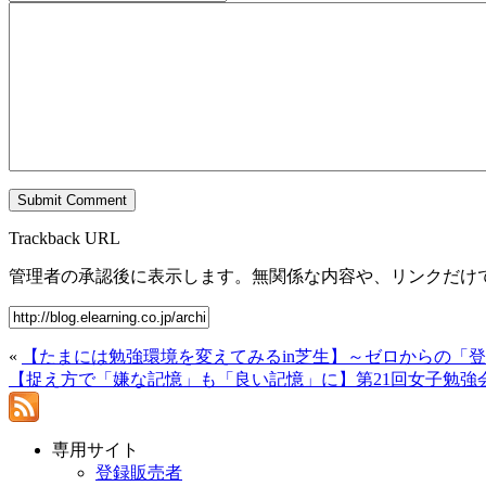
Trackback URL
管理者の承認後に表示します。無関係な内容や、リンクだけ
«
【たまには勉強環境を変えてみるin芝生】～ゼロからの「
【捉え方で「嫌な記憶」も「良い記憶」に】第21回女子勉強
専用サイト
登録販売者