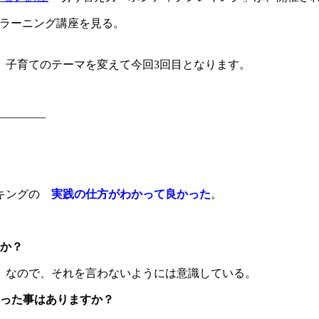
eラーニング講座を見る。
、子育てのテーマを変えて今回3回目となります。
————–
キングの
実践の仕方がわかって良かった
。
か？
ち
なので、それを言わないようには意識している。
った事はありますか？