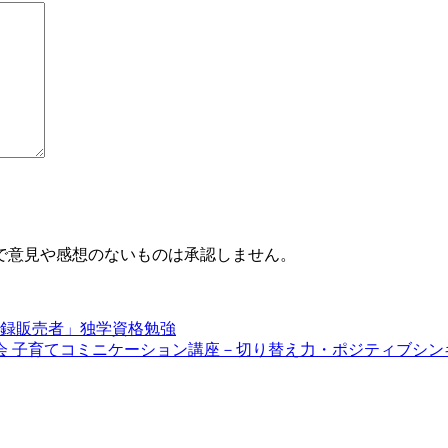
で意見や感想のないものは承認しません。
登録販売者」独学資格勉強
会 子育てコミニケーション講座－切り替え力・ポジティブシン