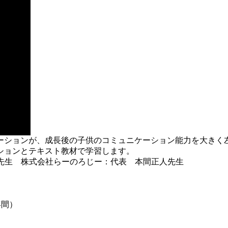
ーションが、成長後の子供のコミュニケーション能力を大きく
ションとテキスト教材で学習します。
先生 株式会社らーのろじー：代表 本間正人先生
年間）