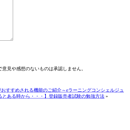
で意見や感想のないものは承認しません。
おすすめされる機能のご紹介～eラーニングコンシェルジュ
るとある時から・・・】登録販売者試験の勉強方法
»