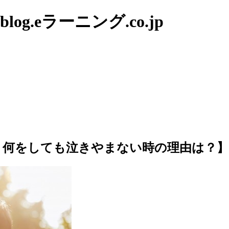
g.eラーニング.co.jp
、何をしても泣きやまない時の理由は？】