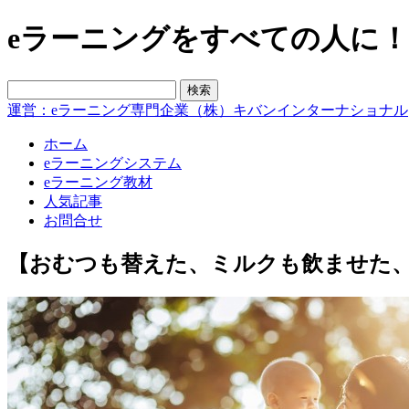
eラーニングをすべての人に！blo
運営：eラーニング専門企業（株）キバンインターナショナル
ホーム
eラーニングシステム
eラーニング教材
人気記事
お問合せ
【おむつも替えた、ミルクも飲ませた