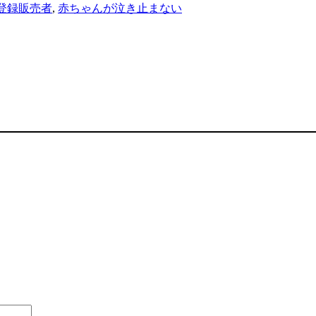
登録販売者
,
赤ちゃんが泣き止まない