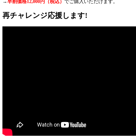
→
早割価格12,000円（税込）
でご購入いただけます。
再チャレンジ応援します!