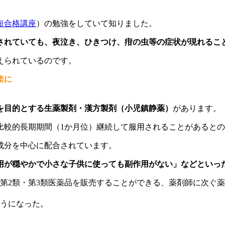
短合格講座
）の勉強をしていて知りました。
されていても、夜泣き、ひきつけ、疳の虫等の症状が現れるこ
えられているのです。
楽に
を目的とする生薬製剤・漢方製剤（小児鎮静薬）
があります。
比較的長期期間（1か月位）継続して服用されることがあると
成分を中心に配合されています。
用が穏やかで小さな子供に使っても副作用がない」などといっ
第2類・第3類医薬品を販売することができる、薬剤師に次ぐ
ようになった。