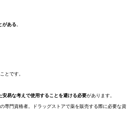
とがある
。
のことです。
た安易な考えで使用することを避ける必要
があります。
薬の専門資格者。ドラッグストアで薬を販売する際に必要な資