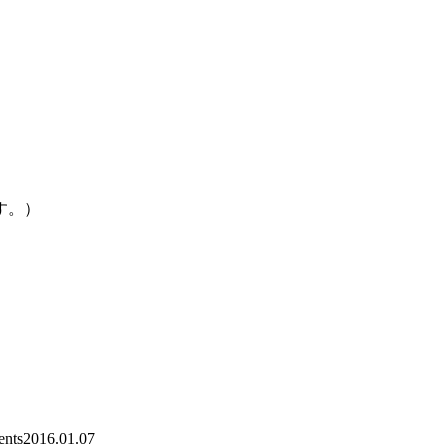
す。）
nts
2016.01.07