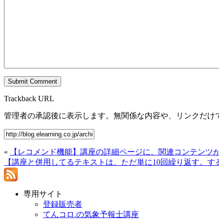
Trackback URL
管理者の承認後に表示します。無関係な内容や、リンクだけ
«
【レコメンド機能】講座の詳細ページに、関連コンテンツが
【講座と併用してるテキストは、ただ単に10回繰り返す。す
専用サイト
登録販売者
てんコロ.の気象予報士講座