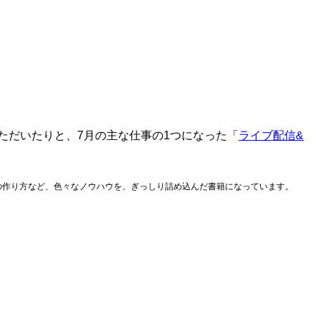
いただいたりと、7月の主な仕事の1つになった「
ライブ配信&
継車の作り方など、色々なノウハウを、ぎっしり詰め込んだ書籍になっています。