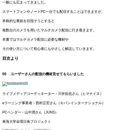
一般にも広まってきました。
スマートフォンやノートPC一台でも配信することはできますが、
本格的な番組を目指そうとすると
複数台のカメラを用いたマルチカメラ配信に行き着きます。
本書ではマルチカメラ配信に必要な機材や
その使い方について初心者にもやさしく解説していきます。
目次より
00 ユーザーさんの配信の機材見せてもらいました
ライブメディアコーディネーター・川井拓也さん（ヒマナイヌ）
eラーニング事業者・西村正宏さん（キバンインターナショナル）
PCベンダー・山中潤さん（JUNS）
東海大学金環日食プロジェクト