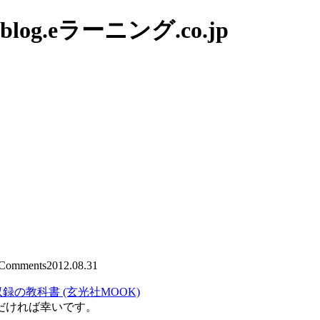
g.eラーニング.co.jp
Comments
2012.08.31
録の教科書 (玄光社MOOK)
だければ幸いです。