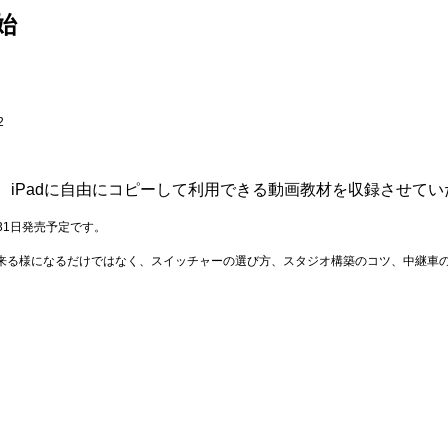
始
2
e、iPadに自由にコピーして利用できる動画教材を収録させて
31日発売予定です。
e）が出来る様になるだけではなく、スイッチャーの選び方、スタジオ構築のコツ、中