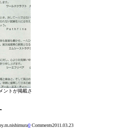
宏のコメントが掲載さ
す
by.m.nishimura
0
Comments
2011.03.23