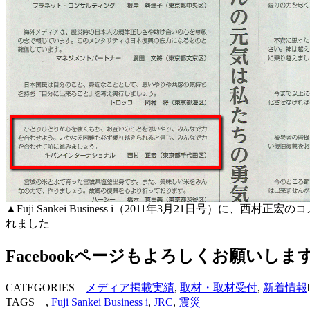
▲Fuji Sankei Business i（2011年3月21日号）に、西村正
れました
Facebookページもよろしくお願いしま
CATEGORIES
メディア掲載実績
,
取材・取材受付
,
新着情報
TAGS ,
Fuji Sankei Business i
,
JRC
,
震災