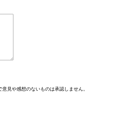
で意見や感想のないものは承認しません。