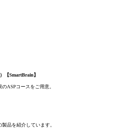
SmartBrain】
制限のASPコースをご用意。
の製品を紹介しています。