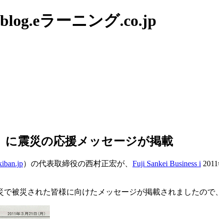
g.eラーニング.co.jp
年3月21日号）に震災の応援メッセージが掲載
/kiban.jp
）の代表取締役の西村正宏が、
Fuji Sankei Business i
20
災で被災された皆様に向けたメッセージが掲載されましたので