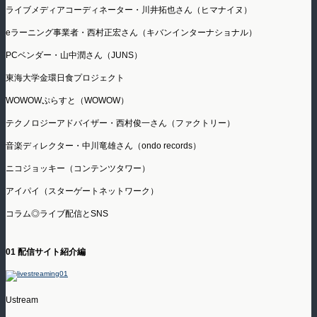
ライブメディアコーディネーター・川井拓也さん（ヒマナイヌ）
eラーニング事業者・西村正宏さん（キバンインターナショナル）
PCベンダー・山中潤さん（JUNS）
東海大学金環日食プロジェクト
WOWOWぷらすと（WOWOW）
テクノロジーアドバイザー・西村俊一さん（ファクトリー）
音楽ディレクター・中川竜雄さん（ondo records）
ニコジョッキー（コンテンツタワー）
アイパイ（スターゲートネットワーク）
コラム◎ライブ配信とSNS
01 配信サイト紹介編
Ustream