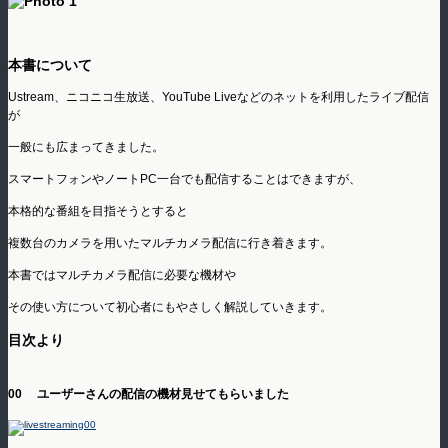
本書について
Ustream、ニコニコ生放送、YouTube Liveなどのネットを利用したライブ配信
が
一般にも広まってきました。
スマートフォンやノートPC一台でも配信することはできますが、
本格的な番組を目指そうとすると
複数台のカメラを用いたマルチカメラ配信に行き着きます。
本書ではマルチカメラ配信に必要な機材や
その使い方について初心者にもやさしく解説していきます。
目次より
00 ユーザーさんの配信の機材見せてもらいました