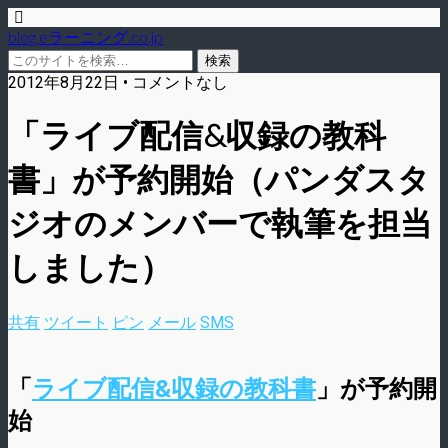
blog.eラーニング.co.jp
2012年8月22日 • コメントなし
「ライブ配信&収録の教科
書」が予約開始（パンダスタ
ジオのメンバーで執筆を担当
しました）
共有
ツイート
ピン
メール
SMS
「
ライブ配信&収録の教科書
」が予約開
始