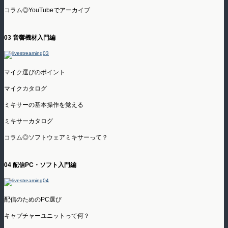
コラム◎YouTubeでアーカイブ
03 音響機材入門編
マイク選びのポイント
マイクカタログ
ミキサーの基本操作を覚える
ミキサーカタログ
コラム◎ソフトウェアミキサーって？
04 配信PC・ソフト入門編
配信のためのPC選び
キャプチャーユニットって何？