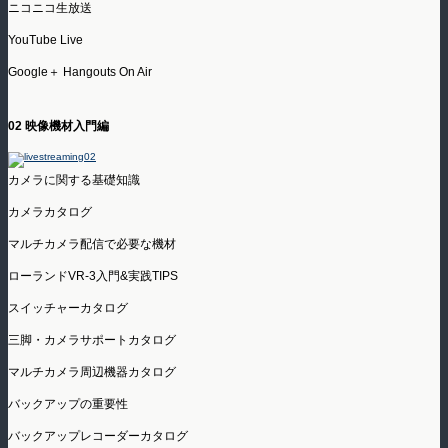
ニコニコ生放送
YouTube Live
Google＋ Hangouts On Air
02 映像機材入門編
カメラに関する基礎知識
カメラカタログ
マルチカメラ配信で必要な機材
ローランドVR-3入門&実践TIPS
スイッチャーカタログ
三脚・カメラサポートカタログ
マルチカメラ周辺機器カタログ
バックアップの重要性
バックアップレコーダーカタログ